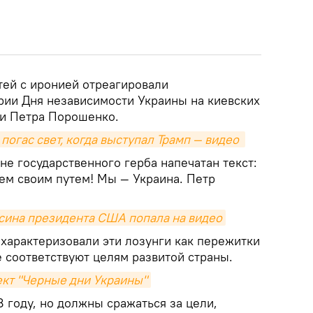
тей с иронией отреагировали
рии Дня независимости Украины на киевских
ми Петра Порошенко.
погас свет, когда выступал Трамп — видео 
е государственного герба напечатан текст:
дем своим путем! Мы — Украина. Петр
ысина президента США попала на видео
характеризовали эти лозунги как пережитки
 соответствуют целям развитой страны.
ект "Черные дни Украины"
8 году, но должны сражаться за цели,