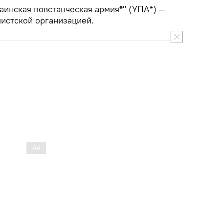
аинская повстанческая армия*" (УПА*) —
мистской организацией.