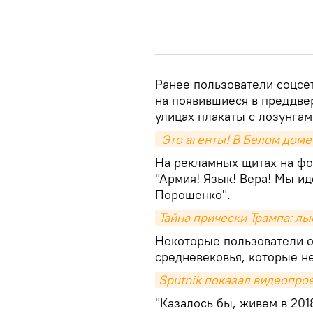
Ранее пользователи соцсе
на появившиеся в преддве
улицах плакаты с лозунга
 Это агенты! В Белом доме 
На рекламных щитах на фон
"Армия! Язык! Вера! Мы и
Порошенко".
Тайна прически Трампа: л
Некоторые пользователи о
средневековья, которые не
Sputnik показал видеопро
"Казалось бы, живем в 201