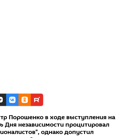
тр Порошенко в ходе выступления на
ть Дня независимости процитировал
ионалистов", однако допустил