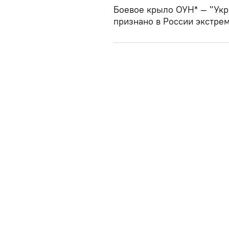
Боевое крыло ОУН* — "Укр
признано в России экстре