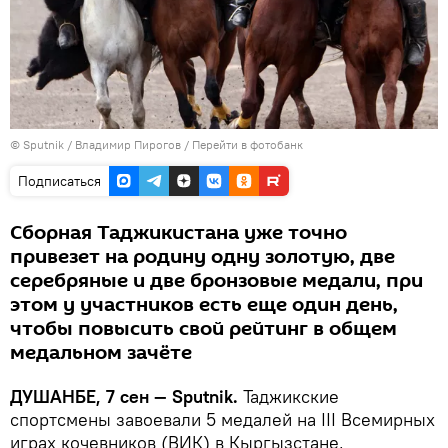
©
Sputnik
/ Владимир Пирогов
/
Перейти в фотобанк
Подписаться
Сборная Таджикистана уже точно
привезет на родину одну золотую, две
серебряные и две бронзовые медали, при
этом у участников есть еще один день,
чтобы повысить свой рейтинг в общем
медальном зачёте
ДУШАНБЕ, 7 сен — Sputnik.
Таджикские
спортсмены завоевали 5 медалей на III Всемирных
играх кочевников (ВИК) в Кыргызстане,