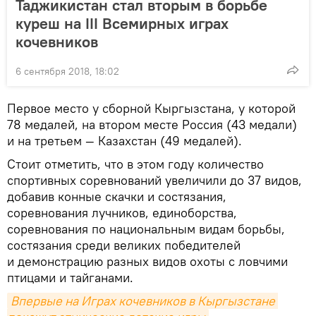
Таджикистан стал вторым в борьбе
куреш на III Всемирных играх
кочевников
6 сентября 2018, 18:02
Первое место у сборной Кыргызстана, у которой
78 медалей, на втором месте Россия (43 медали)
и на третьем — Казахстан (49 медалей).
Стоит отметить, что в этом году количество
спортивных соревнований увеличили до 37 видов,
добавив конные скачки и состязания,
соревнования лучников, единоборства,
соревнования по национальным видам борьбы,
состязания среди великих победителей
и демонстрацию разных видов охоты с ловчими
птицами и тайганами.
Впервые на Играх кочевников в Кыргызстане 