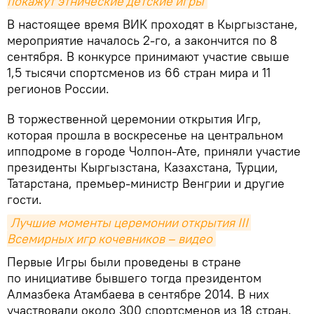
покажут этнические детские игры
В настоящее время ВИК проходят в Кыргызстане,
мероприятие началось 2-го, а закончится по 8
сентября. В конкурсе принимают участие свыше
1,5 тысячи спортсменов из 66 стран мира и 11
регионов России.
В торжественной церемонии открытия Игр,
которая прошла в воскресенье на центральном
ипподроме в городе Чолпон-Ате, приняли участие
президенты Кыргызстана, Казахстана, Турции,
Татарстана, премьер-министр Венгрии и другие
гости.
Лучшие моменты церемонии открытия III 
Всемирных игр кочевников – видео
Первые Игры были проведены в стране
по инициативе бывшего тогда президентом
Алмазбека Атамбаева в сентябре 2014. В них
участвовали около 300 спортсменов из 18 стран.