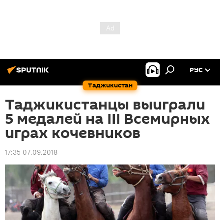
РУС
Таджикистан
Таджикистанцы выиграли
5 медалей на III Всемирных
играх кочевников
17:35 07.09.2018