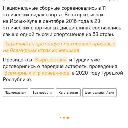
Национальные сборные соревновались в 11
этнических видах спорта. Во вторых играх
на Иссык-Куле в сентябре 2016 года в 23
этнических спортивных дисциплинах состязались
свыше одной тысячи спортсменов из 53 стран.
Таджикистан претендует на хорошие призовые 
на Всемирных играх кочевников
Президенты
Кыргызстана
и Турции уже
договорились о передаче эстафеты проведения
Всемирных игр кочевников
в 2020 году Турецкой
Республике.
Таджикистан
Все новости
Кыргызстан
Центральная Азия