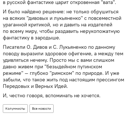
в русской фантастике царит откровенная "вата".
И было найдено решение: не только обрушиться
на всяких "дивовых и лукьяненко" с повсеместной
ураганной критикой, но и давить на издателей
по всему миру, чтобы раздавить нерукопожатную
фантастику в зародыше.
Писатели О. Дивов и С. Лукьяненко по данному
поводу выразили здоровое офигение, а между тем
удивляться нечему. Просто мы с вами слишком
давно живем при "безыдейном путинском
режиме" — глубоко "римском" по природе. И уже
забыли, что такое жить под настоящим прессингом
Передовых и Верных Идей.
И, честно говоря, вспоминать не хочется.
Колумнисты
Все новости