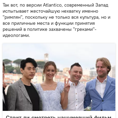
Так вот, по версии Atlantico, современный Запад
испытывает жесточайшую нехватку именно
"римлян", поскольку не только вся культура, но и
все приличные места и функции принятия
решений в политике захвачены "греками"-
идеологами.
Стоит ли смотреть нашумевший фильм