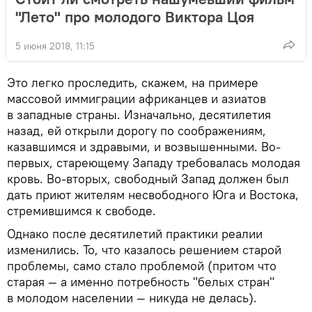
"Лето" про молодого Виктора Цоя
5 июня 2018, 11:15
Это легко проследить, скажем, на примере
массовой иммиграции африканцев и азиатов
в западные страны. Изначально, десятилетия
назад, ей открыли дорогу по соображениям,
казавшимся и здравыми, и возвышенными. Во-
первых, стареющему Западу требовалась молодая
кровь. Во-вторых, свободный Запад должен был
дать приют жителям несвободного Юга и Востока,
стремившимся к свободе.
Однако после десятилетий практики реалии
изменились. То, что казалось решением старой
проблемы, само стало проблемой (притом что
старая — а именно потребность "белых стран"
в молодом населении — никуда не делась).