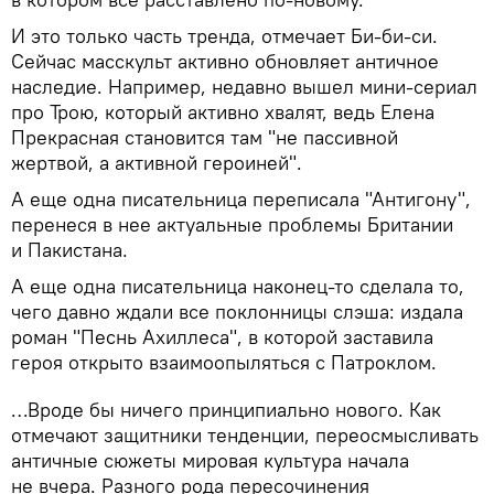
И это только часть тренда, отмечает Би-би-си.
Сейчас масскульт активно обновляет античное
наследие. Например, недавно вышел мини-сериал
про Трою, который активно хвалят, ведь Елена
Прекрасная становится там "не пассивной
жертвой, а активной героиней".
А еще одна писательница переписала "Антигону",
перенеся в нее актуальные проблемы Британии
и Пакистана.
А еще одна писательница наконец-то сделала то,
чего давно ждали все поклонницы слэша: издала
роман "Песнь Ахиллеса", в которой заставила
героя открыто взаимоопыляться с Патроклом.
…Вроде бы ничего принципиально нового. Как
отмечают защитники тенденции, переосмысливать
античные сюжеты мировая культура начала
не вчера. Разного рода пересочинения