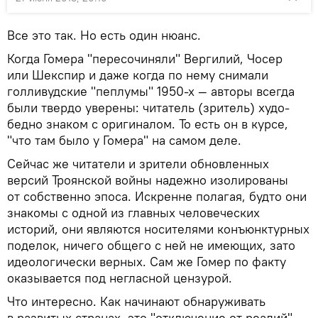
Все это так. Но есть один нюанс.
Когда Гомера "пересочиняли" Вергилий, Чосер
или Шекспир и даже когда по нему снимали
голливудские "пеплумы" 1950-х — авторы всегда
были твердо уверены: читатель (зритель) худо-
бедно знаком с оригиналом. То есть он в курсе,
"что там было у Гомера" на самом деле.
Сейчас же читатели и зрители обновленных
версий Троянской войны надежно изолированы
от собственно эпоса. Искренне полагая, будто они
знакомы с одной из главных человеческих
историй, они являются носителями конъюнктурных
поделок, ничего общего с ней не имеющих, зато
идеологически верных. Сам же Гомер по факту
оказывается под негласной цензурой.
Что интересно. Как начинают обнаруживать
в развитых странах, это "отключение от реалий"