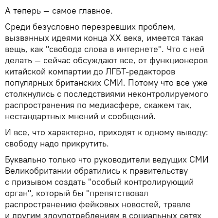
А теперь — самое главное.
Среди безусловно перезревших проблем,
вызванных идеями конца XX века, имеется такая
вещь, как "свобода слова в интернете". Что с ней
делать — сейчас обсуждают все, от функционеров
китайской компартии до ЛГБТ-редакторов
популярных британских СМИ. Потому что все уже
столкнулись с последствиями неконтролируемого
распространения по медиасфере, скажем так,
нестандартных мнений и сообщений.
И все, что характерно, приходят к одному выводу:
свободу надо прикрутить.
Буквально только что руководители ведущих СМИ
Великобритании обратились к правительству
с призывом создать "особый контролирующий
орган", который бы "препятствовал
распространению фейковых новостей, травле
и другим злоупотреблениям в социальных сетях