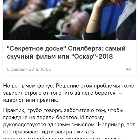
"Секретное досье" Спилберга: самый
скучный фильм или "Оскар"-2018
6 февраля 2018, 16:05
Но вот в чем фокус. Решение этой проблемы тоже
зависит строго от того, кто за него берется, —
идеолог или практик.
Практик, грубо говоря, заботится о том, чтобы
граждане не теряли берегов. И потому
руководствуется здравым смыслом. Например, тот,
кто призывает идти завтра сжигать
представителей власти, скорее всего, должен