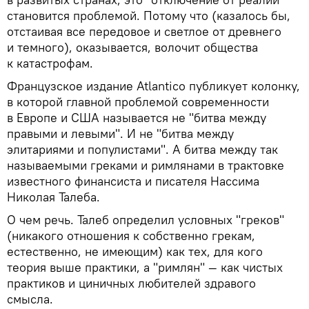
становится проблемой. Потому что (казалось бы,
отстаивая все передовое и светлое от древнего
и темного), оказывается, волочит общества
к катастрофам.
Французское издание Atlantico публикует колонку,
в которой главной проблемой современности
в Европе и США называется не "битва между
правыми и левыми". И не "битва между
элитариями и популистами". А битва между так
называемыми греками и римлянами в трактовке
известного финансиста и писателя Нассима
Николая Талеба.
О чем речь. Талеб определил условных "греков"
(никакого отношения к собственно грекам,
естественно, не имеющим) как тех, для кого
теория выше практики, а "римлян" — как чистых
практиков и циничных любителей здравого
смысла.