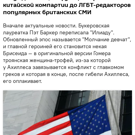
китайской компартии до ЛГБТ-редакторов
популярных британских СМИ
Вначале актуальные новости. Букеровская
лауреатка Пэт Баркер переписала "Илиаду".
Обновленный эпос называется "Молчание девчат",
и главной героиней его становится некая
Брисеида — в оригинальной версии Гомера
троянская женщина-трофей, из-за которой
у Ахиллеса завязывается конфликт с главкомом
греков и которая в конце, после гибели Ахиллеса,
его оплакивает.