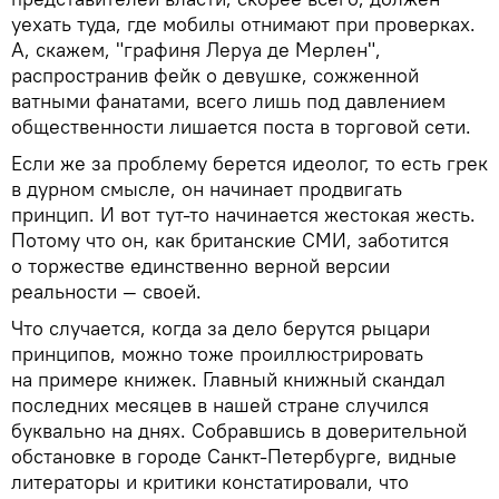
уехать туда, где мобилы отнимают при проверках.
А, скажем, "графиня Леруа де Мерлен",
распространив фейк о девушке, сожженной
ватными фанатами, всего лишь под давлением
общественности лишается поста в торговой сети.
Если же за проблему берется идеолог, то есть грек
в дурном смысле, он начинает продвигать
принцип. И вот тут-то начинается жестокая жесть.
Потому что он, как британские СМИ, заботится
о торжестве единственно верной версии
реальности — своей.
Что случается, когда за дело берутся рыцари
принципов, можно тоже проиллюстрировать
на примере книжек. Главный книжный скандал
последних месяцев в нашей стране случился
буквально на днях. Собравшись в доверительной
обстановке в городе Санкт-Петербурге, видные
литераторы и критики констатировали, что