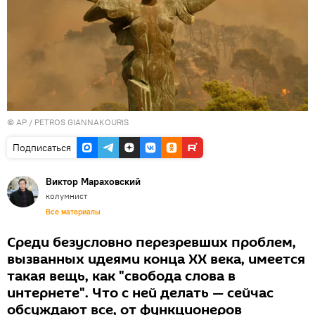
© AP / PETROS GIANNAKOURIS
Подписаться
Виктор Мараховский
колумнист
Все материалы
Среди безусловно перезревших проблем,
вызванных идеями конца XX века, имеется
такая вещь, как "свобода слова в
интернете". Что с ней делать — сейчас
обсуждают все, от функционеров