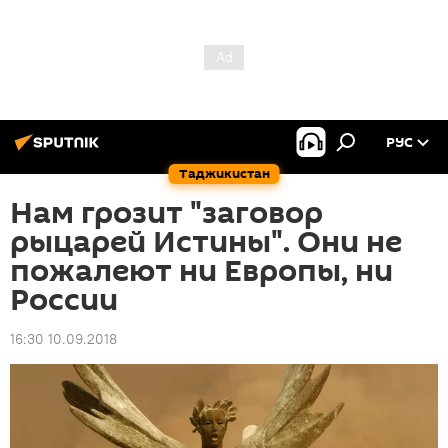
РУС
Таджикистан
Нам грозит "заговор
рыцарей Истины". Они не
пожалеют ни Европы, ни
России
16:30 10.09.2018