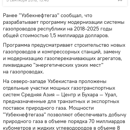
3 сентября 2018, 13:40
Ранее "Узбекнефтегаз" сообщал, что
разрабатывает программу модернизации системы
газопроводов республики на 2018-2025 годы
общей стоимостью 1,5 миллиарда долларов.
Программа предусматривает строительство новых
газопроводов и компрессорных станций, замену
и модернизацию газоперекачивающих агрегатов,
ликвидацию "энергетических узких мест"
на газопроводах.
На северо-западе Узбекистана проложены
отдельные участки мощных газотранспортных
систем Средняя Азия — Центр и Бухара — Урал,
предназначенные для транзитных и экспортных
поставок природного газа. Мощности
"Узбекнефтегаза" позволяют обеспечивать добычу
природного газа в объеме порядка 70 миллиардов
кубометров и жидких углеводородов в объеме 8