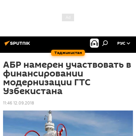
РУС
Таджикистан
АБР намерен участвовать в
финансировании
модернизации ГТС
Узбекистана
11:46 12.09.2018