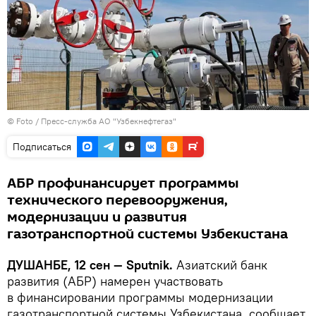
© Foto /
Пресс-служба АО "Узбекнефтегаз"
Подписаться
АБР профинансирует программы
технического перевооружения,
модернизации и развития
газотранспортной системы Узбекистана
ДУШАНБЕ, 12 сен — Sputnik.
Азиатский банк
развития (АБР) намерен участвовать
в финансировании программы модернизации
газотранспортной системы Узбекистана, сообщает