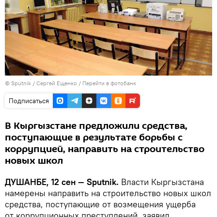
©
Sputnik
/ Сергей Ещенко
/
Перейти в фотобанк
Подписаться
В Кыргызстане предложили средства,
поступающие в результате борьбы с
коррупцией, направить на строительство
новых школ
ДУШАНБЕ, 12 сен — Sputnik.
Власти Кыргызстана
намерены направить на строительство новых школ
средства, поступающие от возмещения ущерба
от коррупционных преступлений, заявил