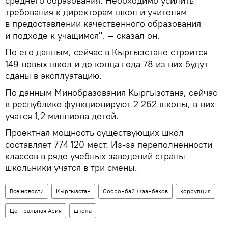
среднего образования. Необходимо усилить
требования к директорам школ и учителям
в предоставлении качественного образования
и подходе к учащимся", — сказал он.
По его данным, сейчас в Кыргызстане строится
149 новых школ и до конца года 78 из них будут
сданы в эксплуатацию.
По данным Минобразования Кыргызстана, сейчас
в республике функционируют 2 262 школы, в них
учатся 1,2 миллиона детей.
Проектная мощность существующих школ
составляет 774 120 мест. Из-за переполненности
классов в ряде учебных заведений страны
школьники учатся в три смены.
Все новости
Кыргызстан
Сооронбай Жээнбеков
коррупция
Центральная Азия
школа