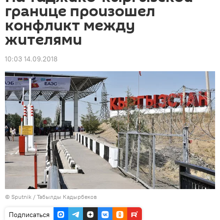
границе произошел
конфликт между
жителями
10:03 14.09.2018
© Sputnik / Табылды Кадырбеков
Подписаться