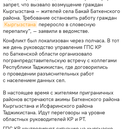
запрет, что вызвало возмущение граждан
Кыргызстана — жителей села Бакай Баткенского
района. Требование остановить работу граждан
Кыргызстана
переросло в словесную
перепалку", — заявили в ведомстве.
Конфликт был локализован через полчаса. В тот
же день руководство управления ГПС КР
по Баткенской области организовало
погранпредставительскую встречу с коллегами
Республики Таджикистан, где договорились
о проведении разъяснительных работ
с населением данных сел.
В настоящее время с жителями приграничных
районов встречаются акимы Баткенского района
Кыргызстана и Исфаринского района
Таджикистана. Идут переговоры на уровне
областных руководителей КР и РТ.
ГПС КР контролирует ситуацию на кыргызско-