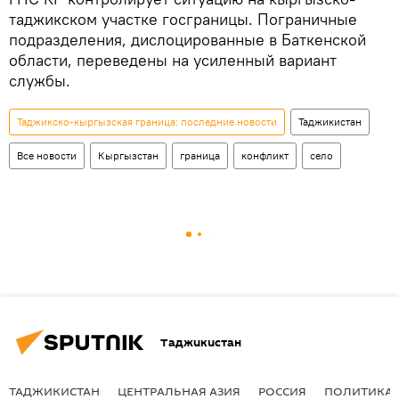
таджикском участке госграницы. Пограничные
подразделения, дислоцированные в Баткенской
области, переведены на усиленный вариант
службы.
Таджикско-кыргызская граница: последние новости
Таджикистан
Все новости
Кыргызстан
граница
конфликт
село
Таджикистан
ТАДЖИКИСТАН
ЦЕНТРАЛЬНАЯ АЗИЯ
РОССИЯ
ПОЛИТИКА