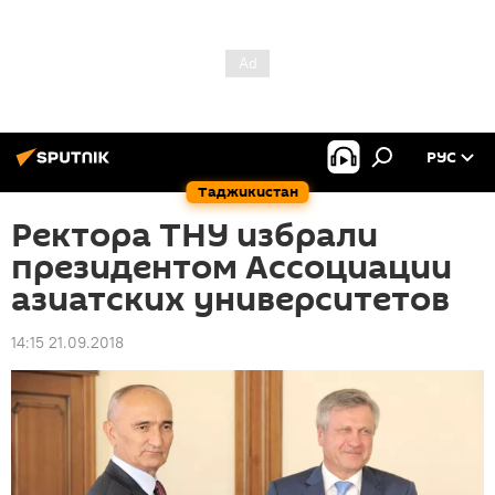
РУС
Таджикистан
Ректора ТНУ избрали
президентом Ассоциации
азиатских университетов
14:15 21.09.2018