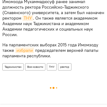
Имомзода Мухаммадюсуф ранее занимал
должность ректора Российско-Таджикского
(Славянского) университета, а затем был назначен
ректором
ТНУ
. Он также является академиком
Академии наук Таджикистана и академиком
Академии педагогических и социальных наук
России.
На парламентских выборах 2015 года Имомзоду
также
избрали
председателем верхней палаты
парламента республики.
Таджикистан
Все новости
ТНУ
ректор