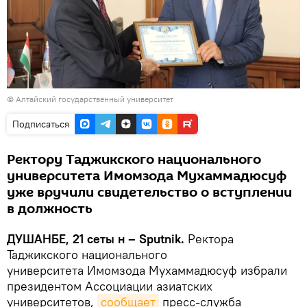
©
Алтайский государственный университет
Подписаться
Ректору Таджикского национального
университета Имомзода Мухаммадюсуф
уже вручили свидетельство о вступлении
в должность
ДУШАНБЕ, 21 сеты н – Sputnik.
Ректора
Таджикского национального
университета Имомзода Мухаммадюсуф избрали
президентом Ассоциации азиатских
университетов,
сообщает
пресс-служба