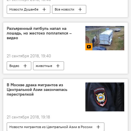
Новости Душанбе
Все новости
Таджикистан
драка
убийство
Разъяренный питбуль напал на
лошадь, но жестоко поплатился –
видео
21 сентября 2018, 19:40
Видео
животные
В Москве драка мигрантов из
Центральной Азии закончилась
перестрелкой
21 сентября 2018, 19:18
Новости мигрантов из Центральной Азии в России