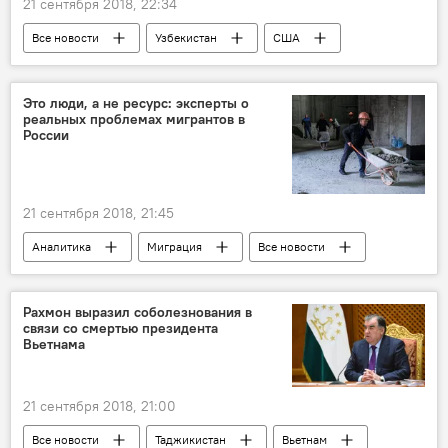
21 сентября 2018, 22:34
Все новости
Узбекистан
США
Центральная Азия
хлопок
Это люди, а не ресурс: эксперты о
реальных проблемах мигрантов в
России
21 сентября 2018, 21:45
Аналитика
Миграция
Все новости
Новости мигрантов из Центральной Азии в России
Рахмон выразил соболезнования в
связи со смертью президента
Вьетнама
21 сентября 2018, 21:00
Все новости
Таджикистан
Вьетнам