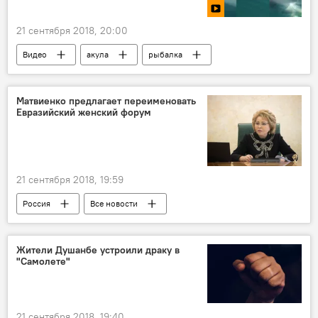
21 сентября 2018, 20:00
Видео
акула
рыбалка
рыба
животные
Матвиенко предлагает переименовать
Евразийский женский форум
21 сентября 2018, 19:59
Россия
Все новости
Жители Душанбе устроили драку в
"Самолете"
21 сентября 2018, 19:40