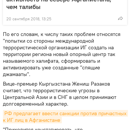
чем талибы
20 сентября 2018, 13:25
По его словам, к числу таких проблем относятся
"попытки со стороны международной
террористической организации ИГ создать на
территории региона новый опорный центр так
называемого халифата, сформировать и
активизировать уже созданные "спящие
джамааты".
Вице-премьер Кыргызстана Жениш Разаков
считает, что террористические угрозы в
Центральной Азии и в СНГ в целом принимают
долговременный характер.
РФ предлагает ввести санкции против причастных 
к ИГ лиц в Афганистане
"Приходится констатировать, что