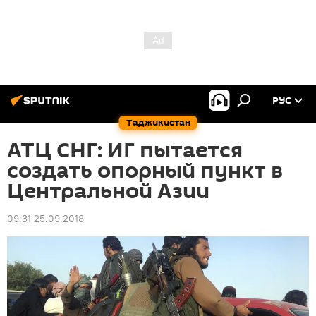
РУС
Таджикистан
АТЦ СНГ: ИГ пытается
создать опорный пункт в
Центральной Азии
09:31 25.09.2018