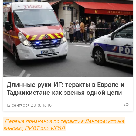
Длинные руки ИГ: теракты в Европе и
Таджикистане как звенья одной цепи
12 сентября 2018, 13:16
Первые признания по теракту в Дангаре: кто же 
виноват, ПИВТ или ИГИЛ