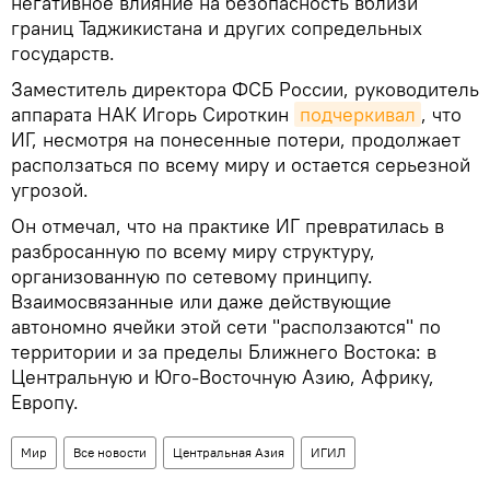
негативное влияние на безопасность вблизи
границ Таджикистана и других сопредельных
государств.
Заместитель директора ФСБ России, руководитель
аппарата НАК Игорь Сироткин
подчеркивал
, что
ИГ, несмотря на понесенные потери, продолжает
расползаться по всему миру и остается серьезной
угрозой.
Он отмечал, что на практике ИГ превратилась в
разбросанную по всему миру структуру,
организованную по сетевому принципу.
Взаимосвязанные или даже действующие
автономно ячейки этой сети "расползаются" по
территории и за пределы Ближнего Востока: в
Центральную и Юго-Восточную Азию, Африку,
Европу.
Мир
Все новости
Центральная Азия
ИГИЛ