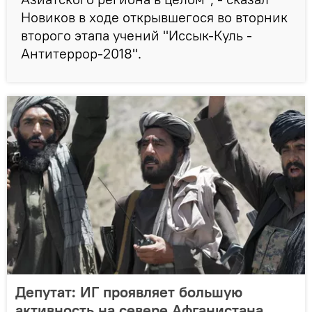
Новиков в ходе открывшегося во вторник
второго этапа учений "Иссык-Куль -
Антитеррор-2018".
Депутат: ИГ проявляет большую
активность на севере Афганистана,