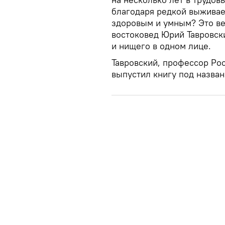
благодаря редкой выживае
здоровым и умным? Это ве
востоковед Юрий Тавровски
и нищего в одном лице.
Тавровский, профессор Ро
выпустил книгу под назван