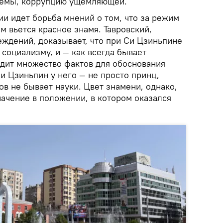
стемы, коррупцию ущемляющей.
и идет борьба мнений о том, что за режим
ым вьется красное знамя. Тавровский,
еждений, доказывает, что при Си Цзиньпине
социализму, и — как всегда бывает
одит множество фактов для обоснования
и Цзиньпин у него — не просто принц,
ов не бывает науки. Цвет знамени, однако,
начение в положении, в котором оказался