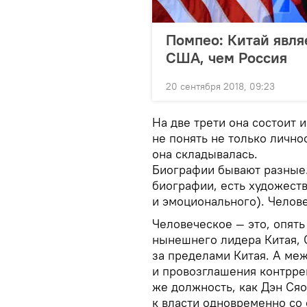
Помпео: Китай явля
США, чем Россия
20 сентября 2018, 09:23
На две трети она состоит 
не понять не только лично
она складывалась.
Биографии бывают разные.
биографии, есть художест
и эмоционального). Челове
Человеческое — это, опять
нынешнего лидера Китая, 
за пределами Китая. А ме
и провозглашения контрр
же должность, как Дэн Сяо
к власти одновременно со 