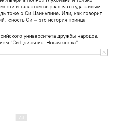
мости и талантам вырвался оттуда живым,
дь тоже о Си Цзиньпине. Или, как говорит
й, юность Си — это история принца
ссийского университета дружбы народов,
ием "Си Цзиньпин. Новая эпоха".