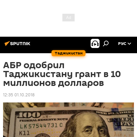
РУС
Таджикистан
АБР одобрил
Таджикистану грант в 10
миллионов долларов
12:35 01.10.2018