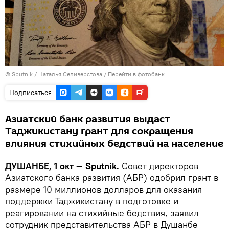
©
Sputnik
/ Наталья Селиверстова
/
Перейти в фотобанк
Подписаться
Азиатский банк развития выдаст
Таджикистану грант для сокращения
влияния стихийных бедствий на население
ДУШАНБЕ, 1 окт — Sputnik.
Совет директоров
Азиатского банка развития (АБР) одобрил грант в
размере 10 миллионов долларов для оказания
поддержки Таджикистану в подготовке и
реагировании на стихийные бедствия, заявил
сотрудник представительства АБР в Душанбе