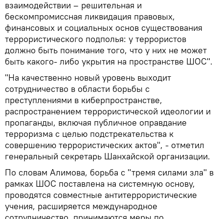
взаимодействии – решительная и
бескомпромиссная ликвидация правовых,
финансовых и социальных основ существования
террористического подполья: у террористов
должно быть понимание того, что у них не может
быть какого- либо укрытия на пространстве ШОС".
"На качественно новый уровень выходит
сотрудничество в области борьбы с
преступлениями в киберпространстве,
распространением террористической идеологии и
пропаганды, включая публичное оправдание
терроризма с целью подстрекательства к
совершению террористических актов", - отметил
генеральный секретарь Шанхайской организации.
По словам Алимова, борьба с "тремя силами зла" в
рамках ШОС поставлена на системную основу,
проводятся совместные антитеррористические
учения, расширяется международное
сотрудничество, принимаются меры по