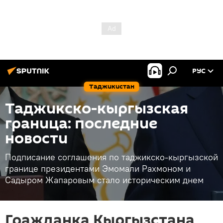
РУС
Таджикистан
Таджикско-кыргызская
граница: последние
новости
Подписание соглашения по таджикско-кыргызской
границе президентами Эмомали Рахмоном и
Садыром Жапаровым стало историческим днем
Гражданка Кыргызстана