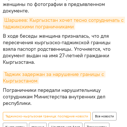
женщины по фотографии в предъявленном
документе.
Шаршеев: Кыргызстан хочет тесно сотрудничать с 
таджикскими пограничниками
В ходе беседы женщина призналась, что для
пересечения кыргызско-таджикской границы
взяла паспорт родственницы. Уточняется, что
документ выдан на имя 27-летней гражданки
Кыргызстана.
Таджик задержан за нарушение границы с 
Кыргызстаном
Пограничники передали нарушительницу
сотрудникам Министерства внутренних дел
республики.
Таджикско-кыргызская граница: последние новости
Все новости
Кыргызстан
граница
Центральная Азия
Таджикистан