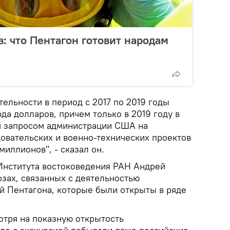
: что Пентагон готовит народам
ельности в период с 2017 по 2019 годы
рда долларов, причем только в 2019 году в
м запросом администрации США на
овательских и военно-технических проектов
миллионов", - сказал он.
Института востоковедения РАН Андрей
озах, связанных с деятельностью
й Пентагона, которые были открыты в ряде
тря на показную открытость