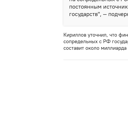
постоянным источник
государств", — подчер
Кириллов уточнил, что фи
сопредельных с РФ государ
составит около миллиарда