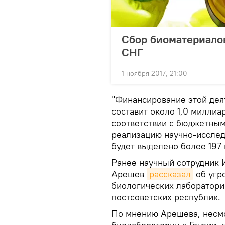
Сбор биоматериалов
СНГ
1 ноября 2017, 21:00
"Финансирование этой деят
составит около 1,0 миллиа
соответствии с бюджетны
реализацию научно-исслед
будет выделено более 197 
Ранее научный сотрудник 
Арешев
рассказал
об угр
биологических лаборатори
постсоветских республик.
По мнению Арешева, несмо