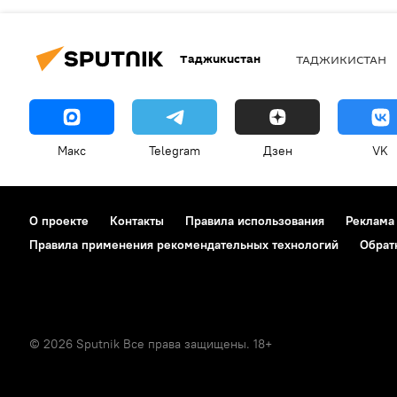
Таджикистан
ТАДЖИКИСТАН
Макс
Telegram
Дзен
VK
О проекте
Контакты
Правила использования
Реклама
Правила применения рекомендательных технологий
Обрат
© 2026 Sputnik Все права защищены. 18+