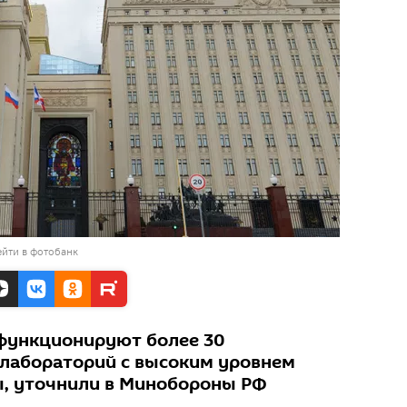
йти в фотобанк
функционируют более 30
лабораторий с высоким уровнем
ы, уточнили в Минобороны РФ