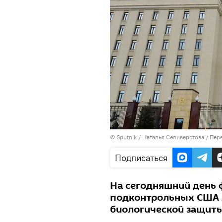
©
Sputnik
/ Наталья Селиверстова
/
Пере
Подписаться
На сегодняшний день 
подконтрольных США 
биологической защит