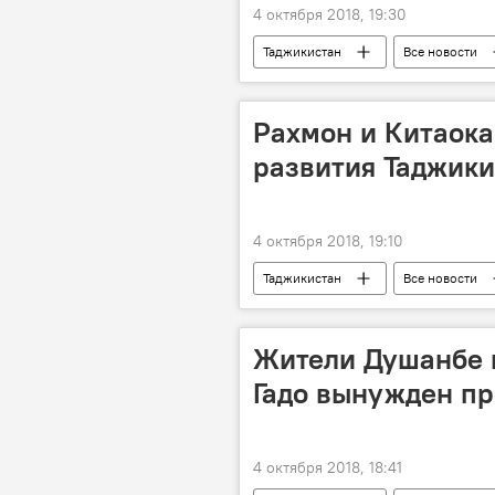
4 октября 2018, 19:30
Таджикистан
Все новости
Новости мигрантов из Центральной А
Рахмон и Китаока
развития Таджики
4 октября 2018, 19:10
Таджикистан
Все новости
стратегия развития
визит
Жители Душанбе 
Гадо вынужден пр
4 октября 2018, 18:41