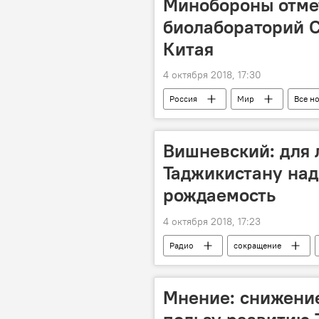
Минобороны отмет
биолабораторий С
Китая
4 октября 2018, 17:30
Россия
Мир
Все н
Вишневский: для
Таджикистану над
рождаемость
4 октября 2018, 17:23
Радио
сокращение
Мнение: снижение