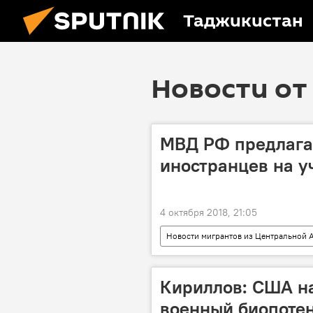
Таджикистан
Новости от 
МВД РФ предлагае
иностранцев на у
4 октября 2018, 21:05
Новости мигрантов из Центральной А
Россия
Кириллов: США н
военный биопотен