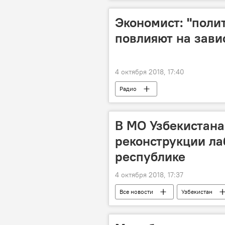
школа
Экономист: "поли
повлияют на зави
4 октября 2018, 17:40
Радио
В МО Узбекистана
реконструкции л
республике
4 октября 2018, 17:37
Все новости
Узбекистан