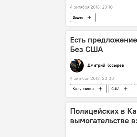
4 октября 2018, 20:10
Видео
Есть предложение
Без США
Дмитрий Косырев
4 октября 2018, 20:00
Колумнисты
США
Полицейских в Ка
вымогательстве в