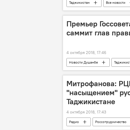
Таджикистан
Все новости
Общество
Премьер Госсовет
саммит глав пра
4 октября 2018, 17:46
Новости Душанбе
Таджикис
Митрофанова: РЦ
"насыщением" рус
Таджикистане
4 октября 2018, 17:43
Радио
Россотрудничество