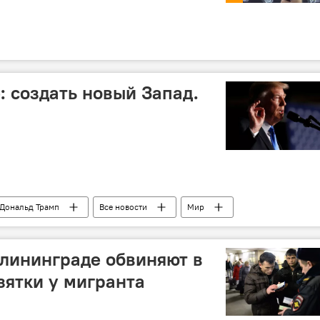
: создать новый Запад.
Дональд Трамп
Все новости
Мир
лининграде обвиняют в
зятки у мигранта