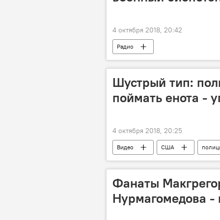
4 октября 2018, 20:42
Радио
Шустрый тип: пол
поймать енота - 
4 октября 2018, 20:25
Видео
США
полиц
Фанаты Макгрего
Нурмагомедова - 