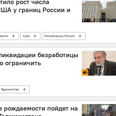
ило рост числа
ША у границ России и
овости
США
Минобороны России
 ликвидации безработицы
о ограничить
Таджикистан
 рождаемости пойдет на