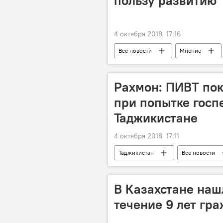
пользу развитию 
4 октября 2018, 17:16
Все новости
Мнение
Рахмон: ПИВТ пок
при попытке госп
Таджикистане
4 октября 2018, 17:11
Таджикистан
Все новости
революция
госпереворот
В Казахстане наш
течение 9 лет гр