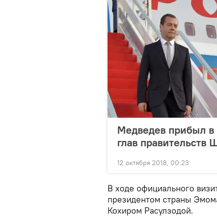
Медведев прибыл в 
глав правительств
12 октября 2018, 00:23
В ходе официального визит
президентом страны Эмом
Кохиром Расулзодой.