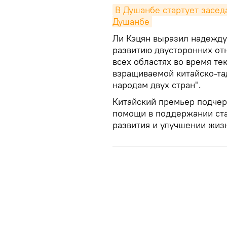
В Душанбе стартует засед
Душанбе
Ли Кэцян выразил надежду
развитию двусторонних от
всех областях во время те
взращиваемой китайско-т
народам двух стран".
Китайский премьер подчер
помощи в поддержании ста
развития и улучшении жиз