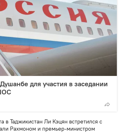
Душанбе для участия в заседании
 ШОС
а в Таджикистан Ли Кэцян встретился с
али Рахмоном и премьер-министром