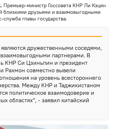
.
Премьер-министр Госсовета КНР Ли Кэцян
ай близкими друзьями и взаимовыгодными
-служба главы государства.
н являются дружественными соседями,
 взаимовыгодными партнерами. В
ль КНР Си Цзиньпин и президент
и Рахмон совместно вывели
 отношения на уровень всестороннего
нерства. Между КНР и Таджикистаном
тся политическое взаимодоверие и
ых областях", - заявил китайский