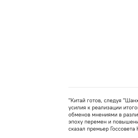
"Китай готов, следуя "Шан
усилия к реализации итог
обменов мнениями в разл
эпоху перемен и повышени
сказал премьер Госсовета 