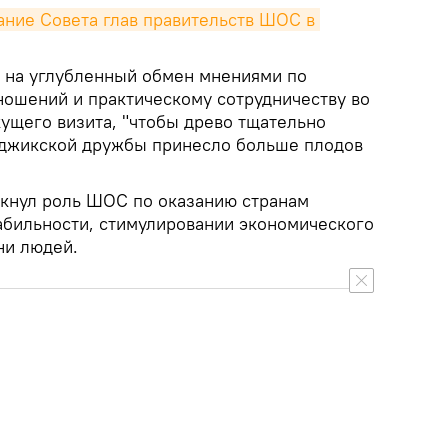
ание Совета глав правительств ШОС в 
 на углубленный обмен мнениями по
ношений и практическому сотрудничеству во
кущего визита, "чтобы древо тщательно
аджикской дружбы принесло больше плодов
кнул роль ШОС по оказанию странам
бильности, стимулировании экономического
ни людей.