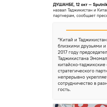
ДУШАНБЕ, 12 окт — Sputnik
назвал Таджикистан и Кит
партнерам, сообщает пресс
"Китай и Таджикиста
близкими друзьями и
2017 году председате
Таджикистана Эмомал
китайско-таджикские
стратегического парт
непрерывно укрепляе
сотрудничество в разн
гость.