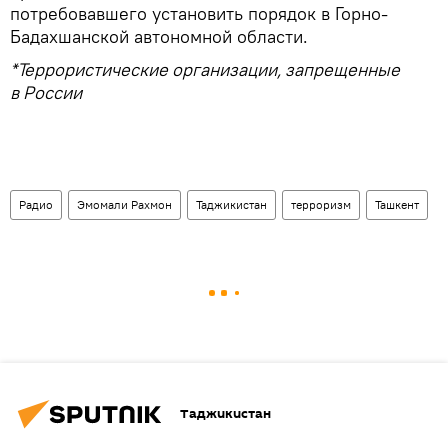
потребовавшего установить порядок в Горно-
Бадахшанской автономной области.
*Террористические организации, запрещенные
в России
Радио
Эмомали Рахмон
Таджикистан
терроризм
Ташкент
Таджикистан