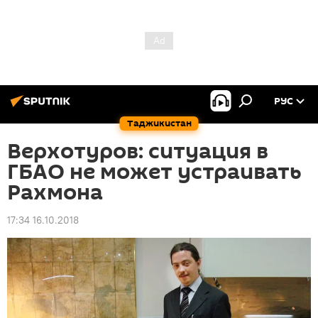
РУС
Таджикистан
Верхотуров: ситуация в
ГБАО не может устраивать
Рахмона
17:34 16.10.2018