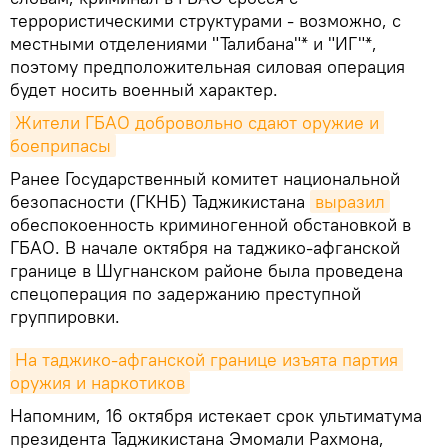
террористическими структурами - возможно, с
местными отделениями "Талибана"* и "ИГ"*,
поэтому предположительная силовая операция
будет носить военный характер.
Жители ГБАО добровольно сдают оружие и 
боеприпасы
Ранее Государственный комитет национальной
безопасности (ГКНБ) Таджикистана
выразил
обеспокоенность криминогенной обстановкой в
ГБАО. В начале октября на таджико-афганской
границе в Шугнанском районе была проведена
спецоперация по задержанию преступной
группировки.
На таджико-афганской границе изъята партия 
оружия и наркотиков
Напомним, 16 октября истекает срок ультиматума
президента Таджикистана Эмомали Рахмона,