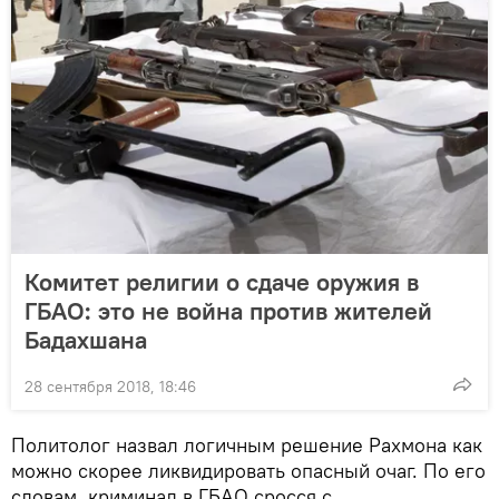
Комитет религии о сдаче оружия в
ГБАО: это не война против жителей
Бадахшана
28 сентября 2018, 18:46
Политолог назвал логичным решение Рахмона как
можно скорее ликвидировать опасный очаг. По его
словам, криминал в ГБАО сросся с