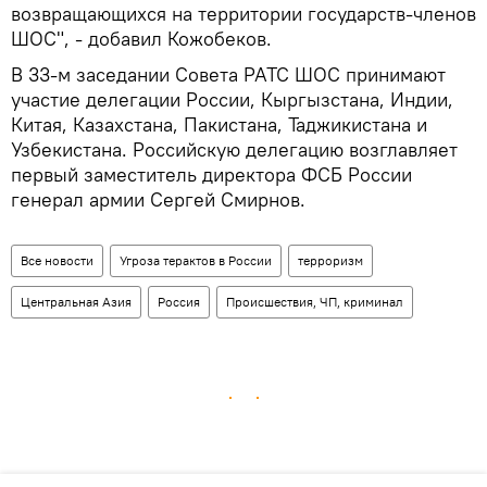
возвращающихся на территории государств-членов
ШОС", - добавил Кожобеков.
В 33-м заседании Совета РАТС ШОС принимают
участие делегации России, Кыргызстана, Индии,
Китая, Казахстана, Пакистана, Таджикистана и
Узбекистана. Российскую делегацию возглавляет
первый заместитель директора ФСБ России
генерал армии Сергей Смирнов.
Все новости
Угроза терактов в России
терроризм
Центральная Азия
Россия
Происшествия, ЧП, криминал