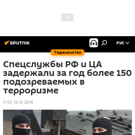
РУС
Таджикистан
Спецслужбы РФ и ЦА
задержали за год более 150
подозреваемых в
терроризме
11:02 18.10.2018