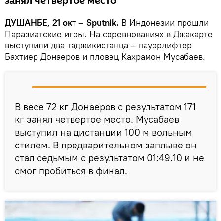
занял четвертое место
ДУШАНБЕ, 21 окт – Sputnik.
В Индонезии прошли
Паразиатские игры. На соревнованиях в Джакарте
выступили два таджикистанца – пауэрлифтер
Бахтиер Донаеров и пловец Кахрамон Мусабаев.
В весе 72 кг Донаеров с результатом 171
кг занял четвертое место. Мусабаев
выступил на дистанции 100 м вольным
стилем. В предварительном заплыве он
стал седьмым с результатом 01:49.10 и не
смог пробиться в финал.