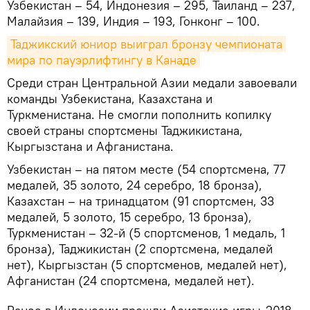
Узбекистан – 54, Индонезия – 295, Таиланд – 237,
Малайзия – 139, Индия – 193, Гонконг – 100.
Таджикский юниор выиграл бронзу чемпионата 
мира по пауэрлифтингу в Канаде
Среди стран Центральной Азии медали завоевали
команды Узбекистана, Казахстана и
Туркменистана. Не смогли пополнить копилку
своей страны спортсмены Таджикистана,
Кыргызстана и Афганистана.
Узбекистан – на пятом месте (54 спортсмена, 77
медалей, 35 золото, 24 серебро, 18 бронза),
Казахстан – на тринадцатом (91 спортсмен, 33
медалей, 5 золото, 15 серебро, 13 бронза),
Туркменистан – 32-й (5 спортсменов, 1 медаль, 1
бронза), Таджикистан (2 спортсмена, медалей
нет), Кыргызстан (5 спортсменов, медалей нет),
Афганистан (24 спортсмена, медалей нет).