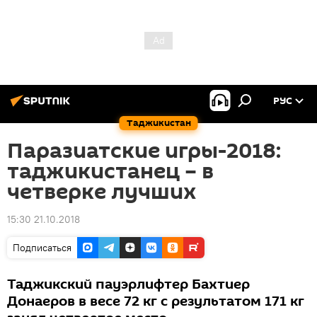
РУС
Таджикистан
Паразиатские игры-2018:
таджикистанец – в
четверке лучших
15:30 21.10.2018
Подписаться
Таджикский пауэрлифтер Бахтиер
Донаеров в весе 72 кг с результатом 171 кг