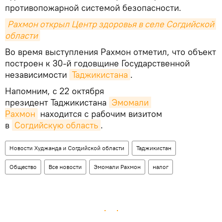
противопожарной системой безопасности.
Рахмон открыл Центр здоровья в селе Согдийской 
области
Во время выступления Рахмон отметил, что объект
построен к 30-й годовщине Государственной
независимости
Таджикистана
.
Напомним, с 22 октября
президент Таджикистана
Эмомали 
Рахмон
находится с рабочим визитом
в
Согдийскую область
.
Новости Худжанда и Согдийской области
Таджикистан
Общество
Все новости
Эмомали Рахмон
налог