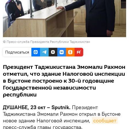
©
Пресс-служба Президента Республики Таджикистан
Подписаться
Президент Таджикистана Эмомали Рахмон
отметил, что здание Налоговой инспекции
в Бустоне построено к 30-й годовщине
Государственной независимости
республики
ДУШАНБЕ, 23 окт – Sputnik.
Президент
Таджикистана Эмомали Рахмон открыл в Бустоне
новое здание Налоговой инспекции,
сообщает
пресс-служба главы государства.