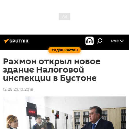
РУС
Таджикистан
Рахмон открыл новое
здание Налоговой
инспекции в Бустоне
12:28 23.10.2018