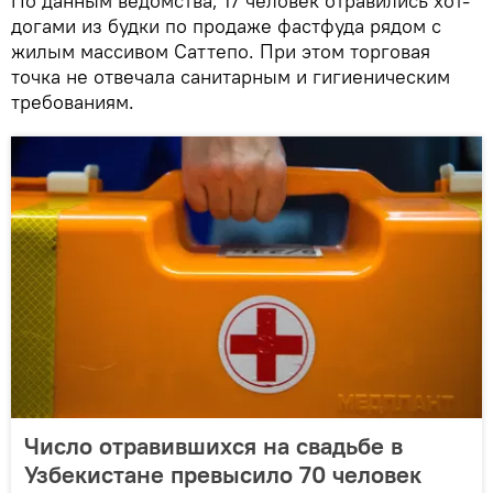
По данным ведомства, 17 человек отравились хот-
догами из будки по продаже фастфуда рядом с
жилым массивом Саттепо. При этом торговая
точка не отвечала санитарным и гигиеническим
требованиям.
Число отравившихся на свадьбе в
Узбекистане превысило 70 человек