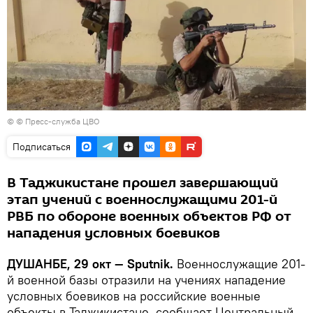
© © Пресс-служба ЦВО
Подписаться
В Таджикистане прошел завершающий
этап учений с военнослужащими 201-й
РВБ по обороне военных объектов РФ от
нападения условных боевиков
ДУШАНБЕ, 29 окт — Sputnik.
Военнослужащие 201-
й военной базы отразили на учениях нападение
условных боевиков на российские военные
объекты в Таджикистане, сообщает Центральный