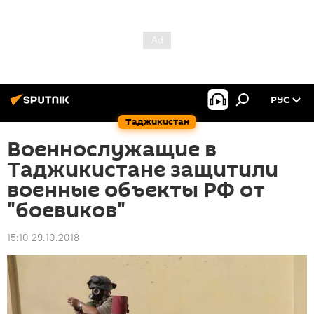
РУС
Таджикистан
Военнослужащие в
Таджикистане защитили
военные объекты РФ от
"боевиков"
15:10 29.10.2018