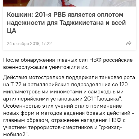
Кошкин: 201-я РВБ является оплотом
надежности для Таджикистана и всей
ЦА
24 октября 2018, 17:22
После обнаружения главных сил НВФ российские
военнослужащие уничтожили их.
Действия мотострелков поддержали танковая рота
на Т-72 и артиллерийские подразделения со 120-
миллиметровыми минометами и самоходными
артиллерийскими установками 2С1 "Гвоздика".
Особенностью этих учений стало применение
новых форм и методов ведения боевых действий -
главным образом, отражение нападения НВФ с
участием террористов-смертников и "джихад-
мобилей".