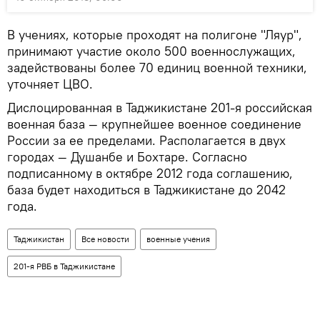
В учениях, которые проходят на полигоне "Ляур",
принимают участие около 500 военнослужащих,
задействованы более 70 единиц военной техники,
уточняет ЦВО.
Дислоцированная в Таджикистане 201-я российская
военная база — крупнейшее военное соединение
России за ее пределами. Располагается в двух
городах — Душанбе и Бохтаре. Согласно
подписанному в октябре 2012 года соглашению,
база будет находиться в Таджикистане до 2042
года.
Таджикистан
Все новости
военные учения
201-я РВБ в Таджикистане