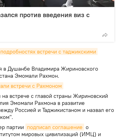
ался против введения виз с
подробностях встречи с таджикскими 
ия в Душанбе Владимира Жириновского
стана Эмомали Рахмон.
али встречи с Рахмоном
я на встрече с главой страны Жириновский
илия Эмомали Рахмона в развитие
ежду Россией и Таджикистаном и назвал его
ком".
дер партии
подписал соглашение
о
ститутом мировых цивилизаций (ИМЦ) и