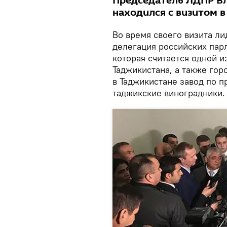
Председатель ЛДПР В
находился с визитом 
Во время своего визита л
делегация российских пар
которая считается одной 
Таджикистана, а также гор
в Таджикистане завод по 
таджикские виноградники.