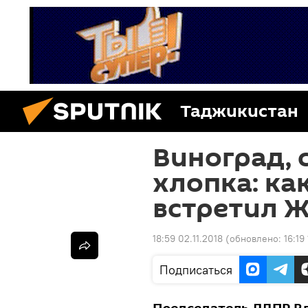
Таджикистан
Виноград, 
хлопка: ка
встретил 
18:59 02.11.2018
(обновлено:
16:19
Подписаться