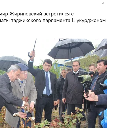
мир Жириновский встретился с
латы таджикского парламента Шукурджоном