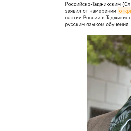
Российско-Таджикским (Сл
заявил от намерении
откр
партии России в Таджикис
русским языком обучения.