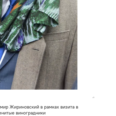
мир Жириновский в рамках визита в
енитые виноградники