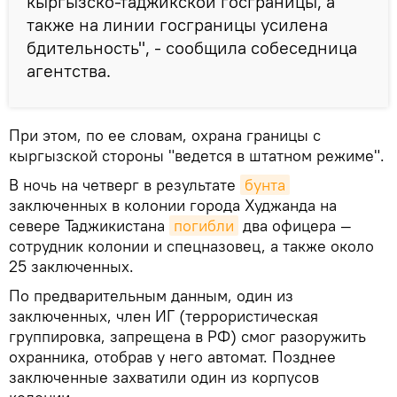
кыргызско-таджикской госграницы, а
также на линии госграницы усилена
бдительность", - сообщила собеседница
агентства.
При этом, по ее словам, охрана границы с
кыргызской стороны "ведется в штатном режиме".
В ночь на четверг в результате
бунта
заключенных в колонии города Худжанда на
севере Таджикистана
погибли
два офицера —
сотрудник колонии и спецназовец, а также около
25 заключенных.
По предварительным данным, один из
заключенных, член ИГ (террористическая
группировка, запрещена в РФ) смог разоружить
охранника, отобрав у него автомат. Позднее
заключенные захватили один из корпусов