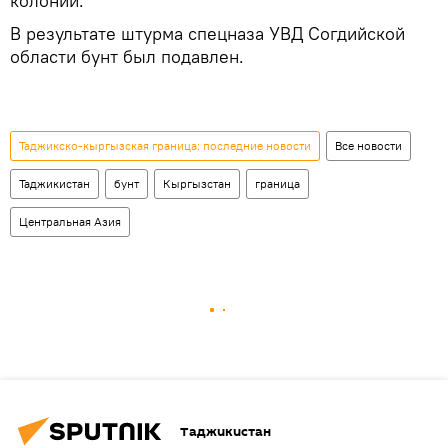
колонии.
В результате штурма спецназа УВД Согдийской
области бунт был подавлен.
Таджикско-кыргызская граница: последние новости
Все новости
Таджикистан
бунт
Кыргызстан
граница
Центральная Азия
Таджикистан