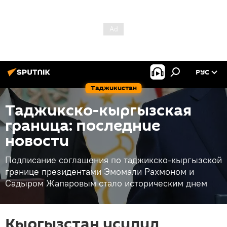
РУС
Таджикистан
Таджикско-кыргызская
граница: последние
новости
Подписание соглашения по таджикско-кыргызской
границе президентами Эмомали Рахмоном и
Садыром Жапаровым стало историческим днем
Кыргызстан усилил