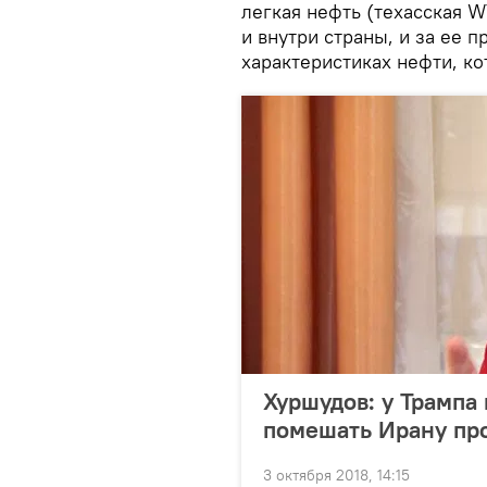
легкая нефть (техасская W
и внутри страны, и за ее 
характеристиках нефти, к
Хуршудов: у Трампа
помешать Ирану пр
3 октября 2018, 14:15