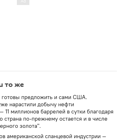
и то же
 готовы предложить и сами США.
уже нарастили добычу нефти
— 11 миллионов баррелей в сутки благодаря
о страна по-прежнему остается и в числе
ерного золота".
ов американской сланцевой индустрии —