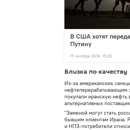
В США хотят переда
Путину
15 октября 2018, 15:26
Близка по качеству
Из-за американских санкц
нефтеперерабатывающим з
покупали иранскую нефть 
альтернативных поставщик
"Заменой могут стать росс
бывшим клиентам Ирана. Р
и НПЗ-потребители относи