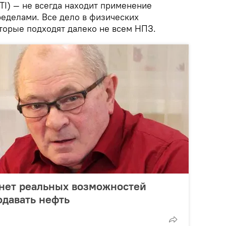
TI) — не всегда находит применение
пределами. Все дело в физических
оторые подходят далеко не всем НПЗ.
 нет реальных возможностей
одавать нефть