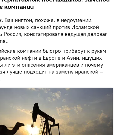
ие компании
k.
Вашингтон, похоже, в недоумении.
аунде новых санкций против Исламской
ь Россия, констатировала ведущая деловая
nal.
ийские компании быстро приберут к рукам
ранской нефти в Европе и Азии, ищущих
ы ли эти опасения американцев и почему
ьзя лучше подходит на замену иранской —
.