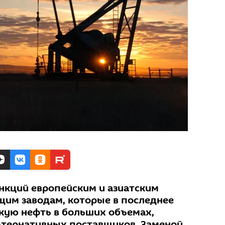
анкций европейским и азиатским
им заводам, которые в последнее
кую нефть в больших объемах,
ьтернативных поставщиков. Заменой