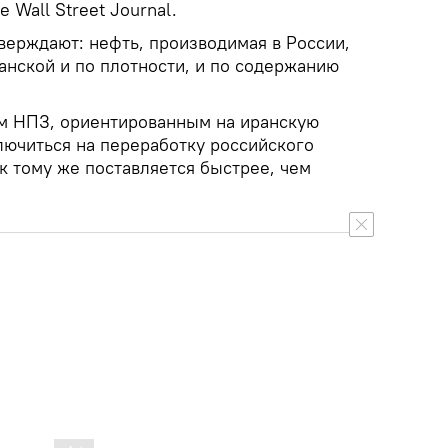
e Wall Street Journal.
верждают: нефть, производимая в России,
анской и по плотности, и по содержанию
м НПЗ, ориентированным на иранскую
лючиться на переработку российского
 к тому же поставляется быстрее, чем