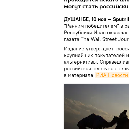
могут стать российск
ДУШАНБЕ, 10 ноя — Sputni
"Ранним победителем" в р
Республики Иран оказалас
газета The Wall Street Jour
Издание утверждает: росс
крупнейших покупателей и
альтернативы. Справедлив
российская нефть как нел
в материале
РИА Новости