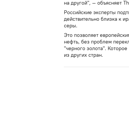
на другой", — объясняет Th
Российские эксперты подт
действительно близка к ир
серы.
Это позволяет европейски
нефть, без проблем перек
"черного золота". Которое
из других стран.