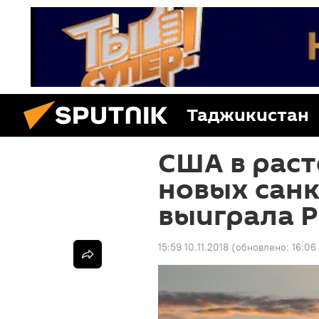
Таджикистан
США в раст
новых сан
выиграла Р
15:59 10.11.2018
(обновлено:
16:06 