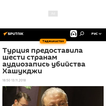
РУС
Таджикистан
Турция предоставила
шести странам
аудиозапись убийства
Хашукджи
18:50 13.11.2018