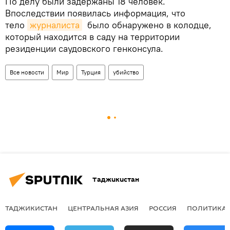
По делу были задержаны 18 человек.
Впоследствии появилась информация, что
тело
журналиста
было обнаружено в колодце,
который находится в саду на территории
резиденции саудовского генконсула.
Все новости
Мир
Турция
убийство
Таджикистан
ТАДЖИКИСТАН
ЦЕНТРАЛЬНАЯ АЗИЯ
РОССИЯ
ПОЛИТИКА