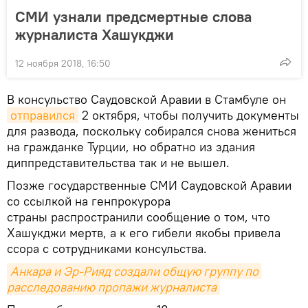
СМИ узнали предсмертные слова
журналиста Хашукджи
12 ноября 2018, 16:50
В консульство Саудовской Аравии в Стамбуле он
отправился
2 октября, чтобы получить документы
для развода, поскольку собирался снова жениться
на гражданке Турции, но обратно из здания
диппредставительства так и не вышел.
Позже государственные СМИ Саудовской Аравии
со ссылкой на генпрокурора
страны распространили сообщение о том, что
Хашукджи мертв, а к его гибели якобы привела
ссора с сотрудниками консульства.
Анкара и Эр-Рияд создали общую группу по 
расследованию пропажи журналиста