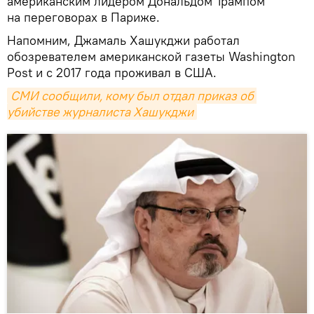
американским лидером Дональдом Трампом
на переговорах в Париже.
Напомним, Джамаль Хашукджи работал
обозревателем американской газеты Washington
Post и с 2017 года проживал в США.
СМИ сообщили, кому был отдал приказ об 
убийстве журналиста Хашукджи