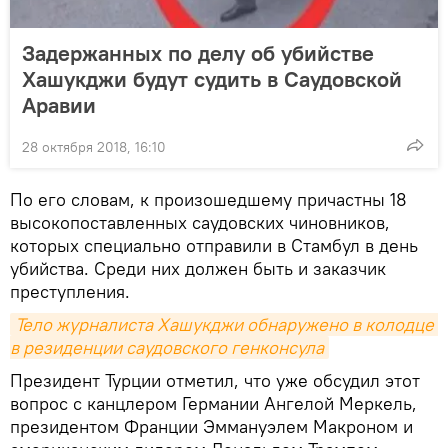
Задержанных по делу об убийстве
Хашукджи будут судить в Саудовской
Аравии
28 октября 2018, 16:10
По его словам, к произошедшему причастны 18
высокопоставленных саудовских чиновников,
которых специально отправили в Стамбул в день
убийства. Среди них должен быть и заказчик
преступления.
Тело журналиста Хашукджи обнаружено в колодце 
в резиденции саудовского генконсула
Президент Турции отметил, что уже обсудил этот
вопрос с канцлером Германии Ангелой Меркель,
президентом Франции Эммануэлем Макроном и