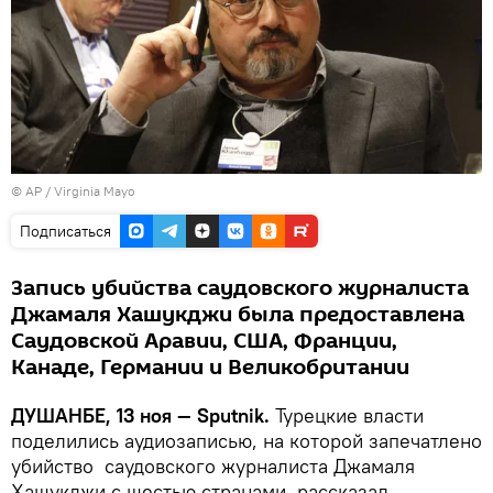
© AP / Virginia Mayo
Подписаться
Запись убийства саудовского журналиста
Джамаля Хашукджи была предоставлена
Саудовской Аравии, США, Франции,
Канаде, Германии и Великобритании
ДУШАНБЕ, 13 ноя — Sputnik.
Турецкие власти
поделились аудиозаписью, на которой запечатлено
убийство саудовского журналиста Джамаля
Хашукджи с шестью странами, рассказал