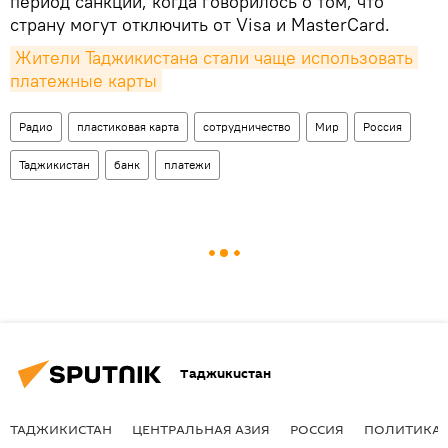
период санкций, когда говорилось о том, что
страну могут отключить от Visa и MasterCard.
Жители Таджикистана стали чаще использовать 
платежные карты
Радио
пластиковая карта
сотрудничество
Мир
Россия
Таджикистан
банк
платежи
Таджикистан
ТАДЖИКИСТАН
ЦЕНТРАЛЬНАЯ АЗИЯ
РОССИЯ
ПОЛИТИКА