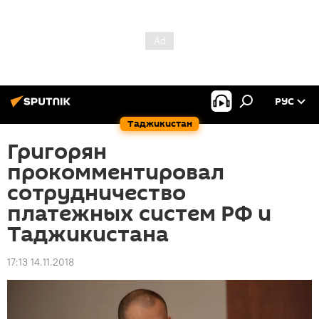
РУС
Таджикистан
Григорян
прокомментировал
сотрудничество
платежных систем РФ и
Таджикистана
17:13 14.11.2018