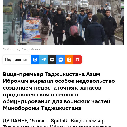
© Sputnik / Амир Исаев
Подписаться
Вице-премьер Таджикистана Азим
Иброхим выразил особое недовольство
созданием недостаточных запасов
продовольствия и теплого
обмундирования для воинских частей
Минобороны Таджикистана
ДУШАНБЕ, 15 ноя — Sputnik.
Вице-премьер