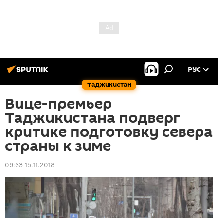
РУС
Таджикистан
Вице-премьер
Таджикистана подверг
критике подготовку севера
страны к зиме
09:33 15.11.2018