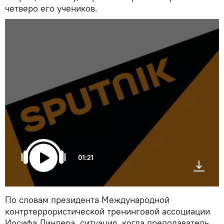
четверо его учеников.
01:21
По словам президента Международной
контртеррористической тренинговой ассоциации
Иосифа Линдера, ситуация, когда преподаватель