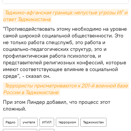
Таджико-афганская граница: непустые угрозы ИГ и 
ответ Таджикистана
"Противодействовать этому необходимо на уровне
самой широкой социальной общественности. Это
не только работа спецслужб, это работа и
социально-педагогических структур, это и
профилактическая работа психологов, и
представителей религиозных конфессий, которые
имеют соответствующее влияние в социальной
среде", - сказал он.
Террористы присматриваются к 201-й военной базе 
России в Таджикистане
При этом Линдер добавил, что процесс этот
сложный.
Радио
учителя
ИГИЛ
терроризм
Таджикистан