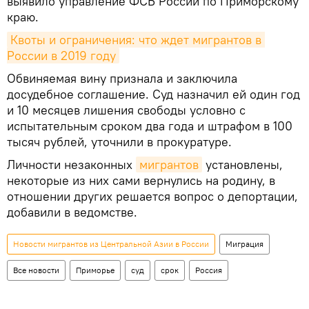
выявило управление ФСБ России по Приморскому
краю.
Квоты и ограничения: что ждет мигрантов в 
России в 2019 году
Обвиняемая вину признала и заключила
досудебное соглашение. Суд назначил ей один год
и 10 месяцев лишения свободы условно с
испытательным сроком два года и штрафом в 100
тысяч рублей, уточнили в прокуратуре.
Личности незаконных
мигрантов
установлены,
некоторые из них сами вернулись на родину, в
отношении других решается вопрос о депортации,
добавили в ведомстве.
Новости мигрантов из Центральной Азии в России
Миграция
Все новости
Приморье
суд
срок
Россия