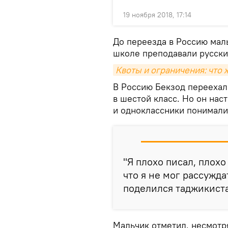
19 ноября 2018, 17:14
До переезда в Россию маль
школе преподавали русски
Квоты и ограничения: что 
В Россию Бекзод переехал
в шестой класс. Но он нас
и одноклассники понимали
"Я плохо писал, плохо
что я не мог рассужда
поделился таджикист
Мальчик отметил, несмотря