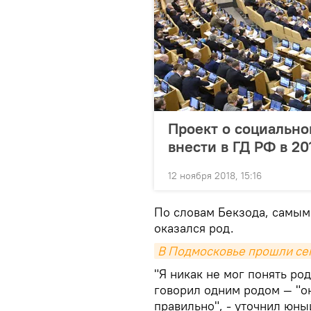
Проект о социально
внести в ГД РФ в 20
12 ноября 2018, 15:16
По словам Бекзода, самым
оказался род.
В Подмосковье прошли се
"Я никак не мог понять род.
говорил одним родом — "он
правильно", - уточнил юны