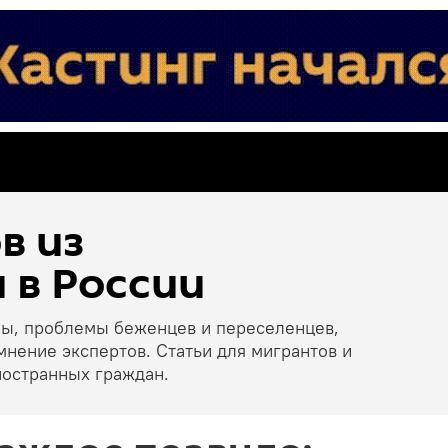
в из
 в России
ны, проблемы беженцев и переселенцев,
мнение экспертов. Статьи для мигрантов и
ностранных граждан.