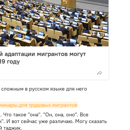
й адаптации мигрантов могут
19 году
 сложным в русском языке для него
минары для трудовых мигрантов
 Что такое "она". "Он, она, оно". Все
". И вот сейчас уже различаю. Могу сказать
й таджик.