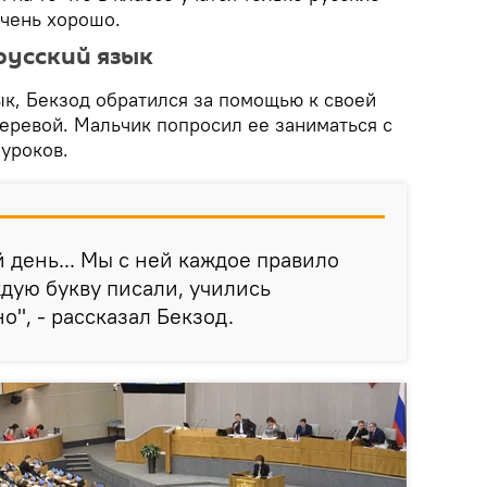
очень хорошо.
русский язык
ык, Бекзод обратился за помощью к своей
еревой. Мальчик попросил ее заниматься с
уроков.
 день... Мы с ней каждое правило
ждую букву писали, учились
", - рассказал Бекзод.