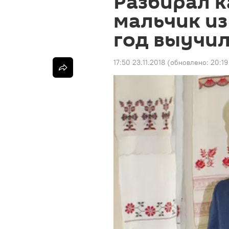
Разбирал к
мальчик из
год выучил
17:50 23.11.2018
(обновлено:
20:19