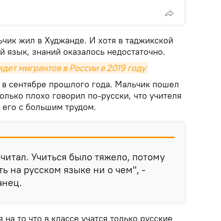
чик жил в Худжанде. И хотя в таджикской
й язык, знаний оказалось недостаточно.
ждет мигрантов в России в 2019 году
 в сентябре прошлого года. Мальчик пошел
только плохо говорил по-русски, что учителя
 его с большим трудом.
 читал. Учиться было тяжело, потому
ть на русском языке ни о чем", -
анец.
 на то что в классе учатся только русские