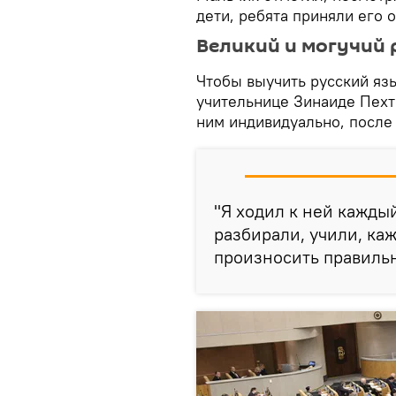
дети, ребята приняли его 
Великий и могучий 
Чтобы выучить русский яз
учительнице Зинаиде Пехт
ним индивидуально, после 
"Я ходил к ней каждый
разбирали, учили, ка
произносить правильно