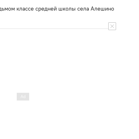
едьмом классе средней школы села Алешино