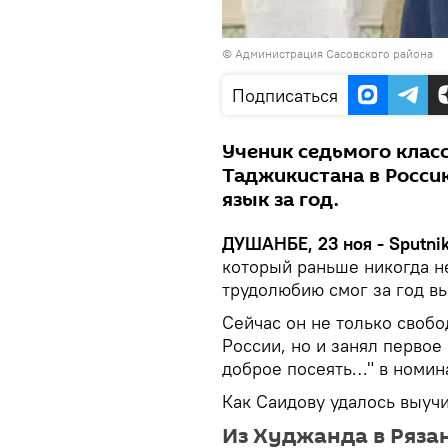
©
Администрация Сасовского района
Подписаться
Ученик седьмого класс
Таджикистана в Россию
язык за год.
ДУШАНБЕ, 23 ноя - Sputnik
который раньше никогда не
трудолюбию смог за год в
Сейчас он не только своб
России, но и занял первое
доброе посеять…" в номин
Как Саидову удалось выучи
Из Худжанда в Ряза