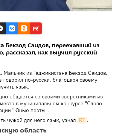
а Бекзод Саидов, переехавший из
, рассказал, как выучил русский
.
Мальчик из Таджикистана Бекзод Саидов,
 говорил по-русски, благодаря своему
ыучить язык.
одно общается со своими сверстниками из
 место в муниципальном конкурсе "Слово
ации "Юные поэты".
ть чужой для него язык, узнал
RT
.
нскую область