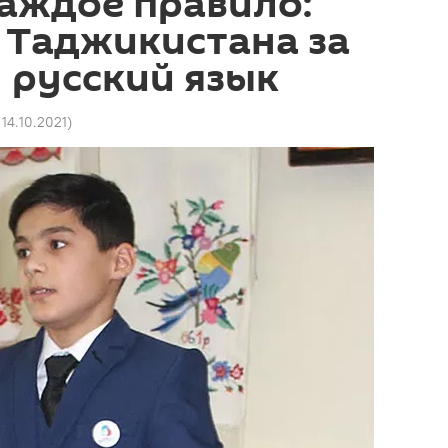
аждое правило:
 Таджикистана за
 русский язык
 14.10.2021
)