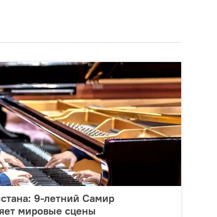
стана: 9-летний Самир
ряет мировые сцены