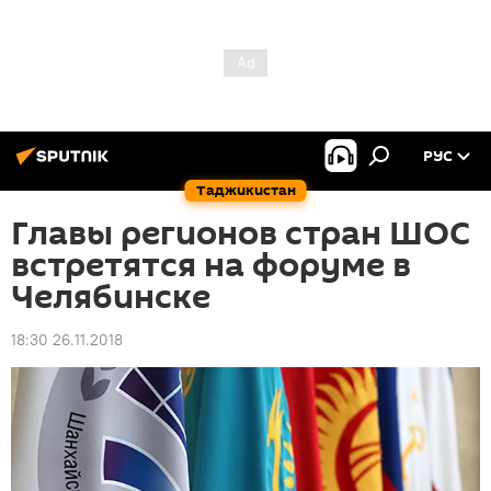
РУС
Таджикистан
Главы регионов стран ШОС
встретятся на форуме в
Челябинске
18:30 26.11.2018