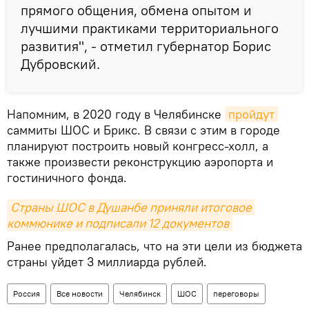
прямого общения, обмена опытом и
лучшими практиками территориального
развития", - отметил губернатор Борис
Дубровский.
Напомним, в 2020 году в Челябинске
пройдут
саммиты ШОС и Брикс. В связи с этим в городе
планируют построить новый конгресс-холл, а
также произвести реконструкцию аэропорта и
гостиничного фонда.
Страны ШОС в Душанбе приняли итоговое 
коммюнике и подписали 12 документов
Ранее предполагалась, что на эти цели из бюджета
страны уйдет 3 миллиарда рублей.
Россия
Все новости
Челябинск
ШОС
переговоры