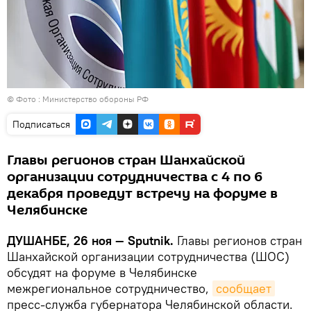
© Фото :
Министерство обороны РФ
Подписаться
Главы регионов стран Шанхайской
организации сотрудничества с 4 по 6
декабря проведут встречу на форуме в
Челябинске
ДУШАНБЕ, 26 ноя — Sputnik.
Главы регионов стран
Шанхайской организации сотрудничества (ШОС)
обсудят на форуме в Челябинске
межрегиональное сотрудничество,
сообщает
пресс-служба губернатора Челябинской области.