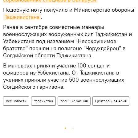
Подобную ноту получило и Министерство обороны
Таджикистана
.
Ранее в сентябре совместные маневры
военнослужащих вооруженных сил Таджикистан и
Узбекистана под названием "Несокрушимое
братство" прошли на полигоне "Чорухдайрон" в
Согдийской области Таджикистана.
В маневрах приняли участие 100 солдат и
офицеров из Узбекистана. От Таджикистана в
учениях приняли участие 500 военнослужащих
Согдийского гарнизона.
Все новости
Узбекистан
военные учения
Центральная Азия