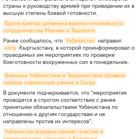
страны к руководству армией при привидении их в
высшую степень боевой готовности.
Броня крепка: динамика военно-технического 
сотрудничества Москвы и Ташкента
Ранее сообщалось, что
Узбекистан
направил
ноту
Кыргызстану, в которой проинформировал о
проводимых им мероприятиях по проверке
боеготовности вооруженных сил в понедельник.
Военные Узбекистана и Таджикистана провели 
первые совместные учения в Согде
В документе подчеркивается, что "мероприятия
проводятся в строгом соответствии с ранее
принятыми обязательствами Узбекистана по
отношению к другим государствам и не
направлены против их интересов".
Узбекистан впервые примет участие в 
соревнованиях спецназа в Беларуси