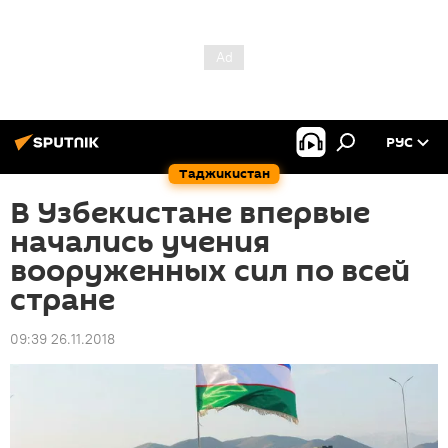
РУС
Таджикистан
В Узбекистане впервые
начались учения
вооруженных сил по всей
стране
09:39 26.11.2018