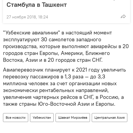
Стамбула в Ташкент
27 ноября 2018, 18:24
"Узбекские авиалинии" в настоящий момент
эксплуатируют 30 самолетов западного
производства, которые выполняют авиарейсы в 20
городов стран Европы, Америки, Ближнего
Востока, Азии и в 20 городов стран СНГ.
Авиаперевозчик планирует к 2021 году увеличить
перевозку пассажиров в 1,3 раза — до 3,3
миллиона человек за счет организации новых
экономически рентабельных направлений,
увеличения чартерных рейсов в СНГ, в Россию, а
также страны Юго-Восточной Азии и Европы.
Все новости
Узбекистан
Шавкат Мирзиёев
Центральная Азия