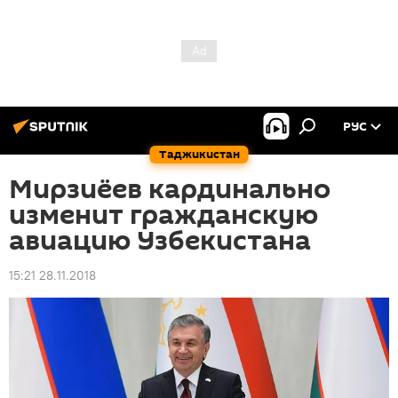
РУС
Таджикистан
Мирзиёев кардинально
изменит гражданскую
авиацию Узбекистана
15:21 28.11.2018