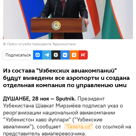
© Пресс-служба президента Таджикистана
Подписаться
Из состава "Узбекских авиакомпаний"
будут выведены все аэропорты и создана
отдельная компания по управлению ими
ДУШАНБЕ, 28 ноя — Sputnik.
Президент
Узбекистана Шавкат Мирзиёев подписал указ о
реорганизации национальной авиакомпании
"Узбекистон хаво йуллари" ("Узбекские
авиалинии"), сообщает
"Газета.uz"
со ссылкой на
представитель авиаперевозчика.