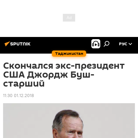
РУС
Таджикистан
Скончался экс-президент
США Джордж Буш-
старший
11:30 01.12.2018