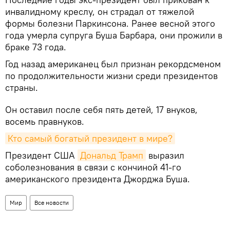
инвалидному креслу, он страдал от тяжелой
формы болезни Паркинсона. Ранее весной этого
года умерла супруга Буша Барбара, они прожили в
браке 73 года.
Год назад американец был признан рекордсменом
по продолжительности жизни среди президентов
страны.
Он оставил после себя пять детей, 17 внуков,
восемь правнуков.
Кто самый богатый президент в мире?
Президент США
Дональд Трамп
выразил
соболезнования в связи с кончиной 41-го
американского президента Джорджа Буша.
Мир
Все новости