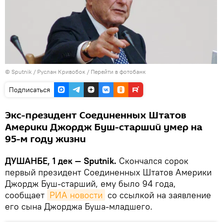
©
Sputnik
/ Руслан Кривобок
/
Перейти в фотобанк
Подписаться
Экс-президент Соединенных Штатов
Америки Джордж Буш-старший умер на
95-м году жизни
ДУШАНБЕ, 1 дек — Sputnik.
Скончался сорок
первый президент Соединенных Штатов Америки
Джордж Буш-старший, ему было 94 года,
сообщает
РИА новости
со ссылкой на заявление
его сына Джорджа Буша-младшего.