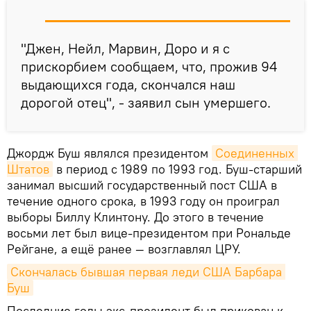
"Джен, Нейл, Марвин, Доро и я с
прискорбием сообщаем, что, прожив 94
выдающихся года, скончался наш
дорогой отец", - заявил сын умершего.
​Джордж Буш являлся президентом
Соединенных 
Штатов
в период с 1989 по 1993 год. Буш-старший
занимал высший государственный пост США в
течение одного срока, в 1993 году он проиграл
выборы Биллу Клинтону. До этого в течение
восьми лет был вице-президентом при Рональде
Рейгане, а ещё ранее — возглавлял ЦРУ.
Скончалась бывшая первая леди США Барбара 
Буш
Последние годы экс-президент был прикован к