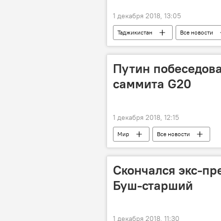
1 декабря 2018, 13:05
Таджикистан
Все новости
Путин побеседова
саммита G20
1 декабря 2018, 12:15
Мир
Все новости
Скончался экс-п
Буш-старший
1 декабря 2018, 11:30