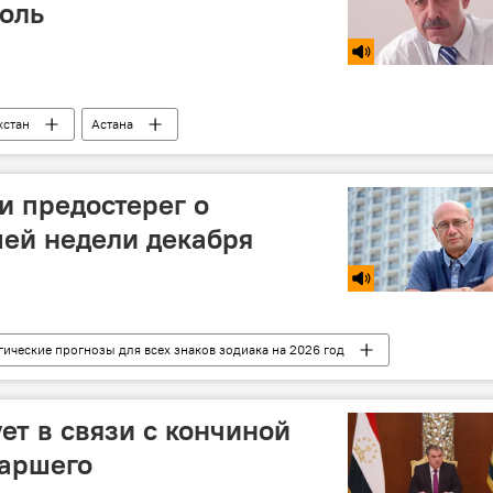
оль
хстан
Астана
и предостерег о
ей недели декабря
гические прогнозы для всех знаков зодиака на 2026 год
ет в связи с кончиной
аршего