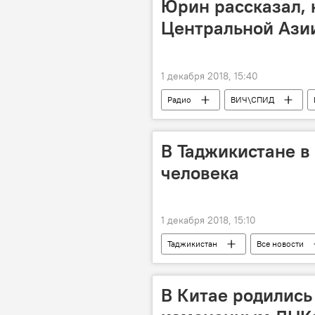
Юрин рассказал, 
Центральной Ази
1 декабря 2018, 15:40
Радио
ВИЧ\СПИД
В Таджикистане в
человека
1 декабря 2018, 15:10
Таджикистан
Все новости
В Китае родились