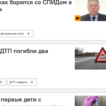
как борются со СПИДом в
и
Центральная Азия
 ДТП погибли два
ДТП и аварии
 первые дети с