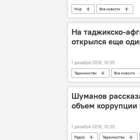
Мир
Все новости
На таджикско-афг
открылся еще оди
1 декабря 2018, 10:55
Таджикистан
Все новости
Афганистан
граница
Шуманов рассказа
объем коррупции 
1 декабря 2018, 10:20
Радио
Таджикистан