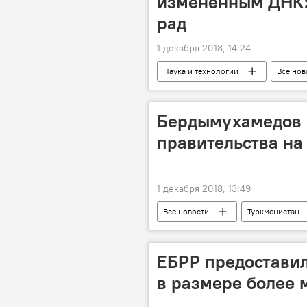
измененным ДНК: 
рад
1 декабря 2018, 14:24
Наука и технологии
Все нов
Бердымухамедов 
правительства на
1 декабря 2018, 13:49
Все новости
Туркменистан
ЕБРР предоставил
в размере более 