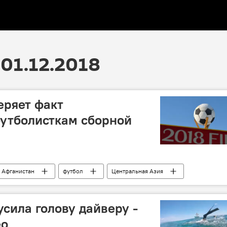
01.12.2018
ряет факт
футболисткам сборной
Афганистан
футбол
Центральная Азия
усила голову дайверу -
ео