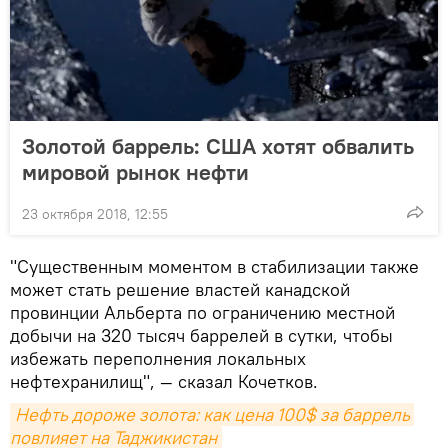
Золотой баррель: США хотят обвалить
мировой рынок нефти
23 октября 2018, 12:55
"Существенным моментом в стабилизации также
может стать решение властей канадской
провинции Альберта по ограничению местной
добычи на 320 тысяч баррелей в сутки, чтобы
избежать переполнения локальных
нефтехранилищ", — сказал Кочетков.
Нефть дороже золота: как цена 100$ за баррель 
повлияет на Таджикистан