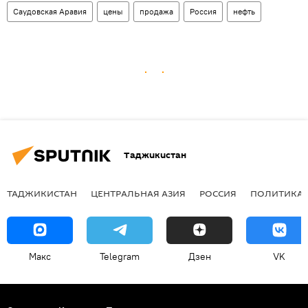
Саудовская Аравия
цены
продажа
Россия
нефть
Таджикистан
ТАДЖИКИСТАН
ЦЕНТРАЛЬНАЯ АЗИЯ
РОССИЯ
ПОЛИТИКА
Макс
Telegram
Дзен
VK