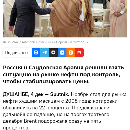
©
Sputnik
/ Алексей Дружинин
/
Перейти в фотобанк
Подписаться
Россия и Саудовская Аравия решили взять
ситуацию на рынке нефти под контроль,
чтобы стабилизировать цены.
ДУШАНБЕ, 4 дек — Sputnik.
Ноябрь стал для рынка
нефти худшим месяцем с 2008 года: котировки
обвалились на 22 процента. Предсказывали
дальнейшее падение, но на торгах третьего
декабря Brent подорожала сразу на пять
процентов.