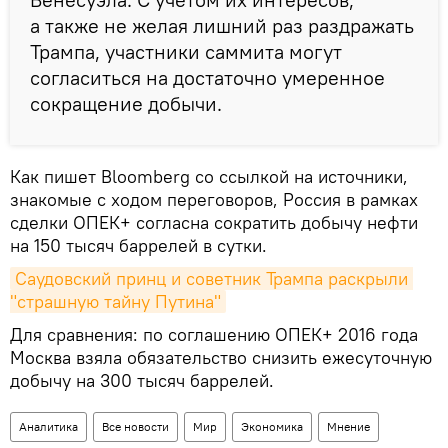
а также не желая лишний раз раздражать
Трампа, участники саммита могут
согласиться на достаточно умеренное
сокращение добычи.
Как пишет Bloomberg со ссылкой на источники,
знакомые с ходом переговоров, Россия в рамках
сделки ОПЕК+ согласна сократить добычу нефти
на 150 тысяч баррелей в сутки.
Саудовский принц и советник Трампа раскрыли 
"страшную тайну Путина"
Для сравнения: по соглашению ОПЕК+ 2016 года
Москва взяла обязательство снизить ежесуточную
добычу на 300 тысяч баррелей.
Аналитика
Все новости
Мир
Экономика
Мнение