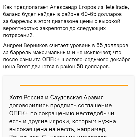
Как предполагает Александр Егоров из TeleTrade,
баланс будет найден в районе 60-65 долларов
за баррель: в этом диапазоне цены с высокой
вероятностью закрепятся до следующих
потрясений.
Андрей Верников считает уровень в 65 долларов
за баррель максимальным и не исключает, что
после саммита ОПЕК+ шестого-седьмого декабря
цена Brent двинется в район 58 долларов.
Хотя Россия и Саудовская Аравия
договорились продлить соглашение
ОПЕК+ по сокращению нефтедобычи,
есть и другие игроки, которым нужна
высокая цена на нефть, например,
Венесуэла. С учетом их интересов,