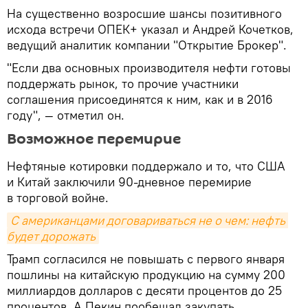
На существенно возросшие шансы позитивного
исхода встречи ОПЕК+ указал и Андрей Кочетков,
ведущий аналитик компании "Открытие Брокер".
"Если два основных производителя нефти готовы
поддержать рынок, то прочие участники
соглашения присоединятся к ним, как и в 2016
году", — отметил он.
Возможное перемирие
Нефтяные котировки поддержало и то, что США
и Китай заключили 90-дневное перемирие
в торговой войне.
С американцами договариваться не о чем: нефть 
будет дорожать
Трамп согласился не повышать с первого января
пошлины на китайскую продукцию на сумму 200
миллиардов долларов с десяти процентов до 25
процентов. А Пекин пообещал закупать