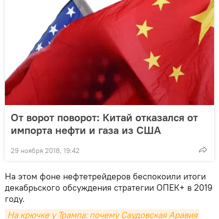
От ворот поворот: Китай отказался от
импорта нефти и газа из США
29 ноября 2018, 19:42
На этом фоне нефтетрейдеров беспокоили итоги
декабрьского обсуждения стратегии ОПЕК+ в 2019
году.
На крючке у Трампа: почему Саудовская Аравия 