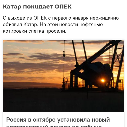
Катар покидает ОПЕК
О выходе из ОПЕК с первого января неожиданно
объявил Катар. На этой новости нефтяные
котировки слегка просели.
Россия в октябре установила новый
постсоветский рекорд по добыче