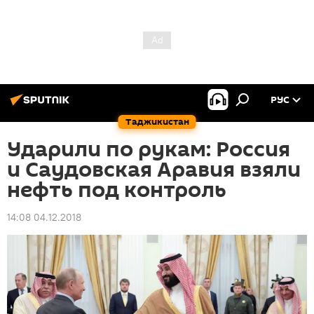
РУС
Таджикистан
Ударили по рукам: Россия
и Саудовская Аравия взяли
нефть под контроль
14:08 04.12.2018