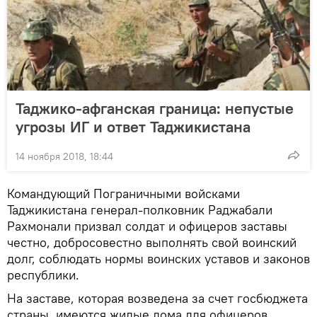
Таджико-афганская граница: непустые
угрозы ИГ и ответ Таджикистана
14 ноября 2018, 18:44
Командующий Пограничными войсками
Таджикистана генерал-полковник Раджабали
Рахмонали призвал солдат и офицеров заставы
честно, добросовестно выполнять свой воинский
долг, соблюдать нормы воинских уставов и законов
республики.
На заставе, которая возведена за счет госбюджета
страны, имеются жилые дома для офицеров,