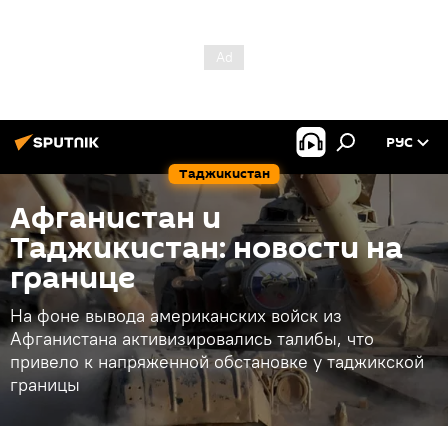
РУС
Таджикистан
Афганистан и
Таджикистан: новости на
границе
На фоне вывода американских войск из
Афганистана активизировались талибы, что
привело к напряженной обстановке у таджикской
границы