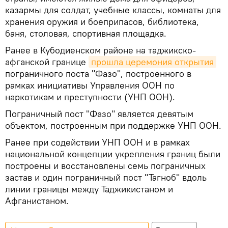
казармы для солдат, учебные классы, комнаты для
хранения оружия и боеприпасов, библиотека,
баня, столовая, спортивная площадка.
Ранее в Кубодиенском районе на таджикско-
афганской границе
прошла церемония открытия
пограничного поста "Фазо", построенного в
рамках инициативы Управления ООН по
наркотикам и преступности (УНП ООН).
Пограничный пост "Фазо" является девятым
объектом, построенным при поддержке УНП ООН.
Ранее при содействии УНП ООН и в рамках
национальной концепции укрепления границ были
построены и восстановлены семь пограничных
застав и один пограничный пост "Тагноб" вдоль
линии границы между Таджикистаном и
Афганистаном.