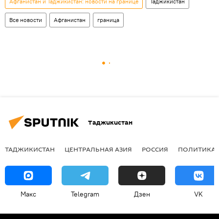
Афганистан и Таджикистан: новости на границе
Таджикистан
Все новости
Афганистан
граница
Таджикистан
ТАДЖИКИСТАН
ЦЕНТРАЛЬНАЯ АЗИЯ
РОССИЯ
ПОЛИТИКА
Макс
Telegram
Дзен
VK