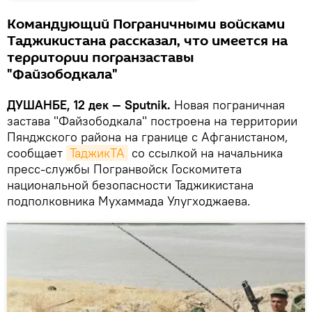
Командующий Пограничными войсками
Таджикистана рассказал, что имеется на
территории погранзаставы
"Файзободкала"
ДУШАНБЕ, 12 дек — Sputnik.
Новая пограничная
застава "Файзободкала" построена на территории
Пянджского района на границе с Афганистаном,
сообщает
ТаджикТА
со ссылкой на начальника
пресс-службы Погранвойск Госкомитета
национальной безопасности Таджикистана
подполковника Мухаммада Улугходжаева.