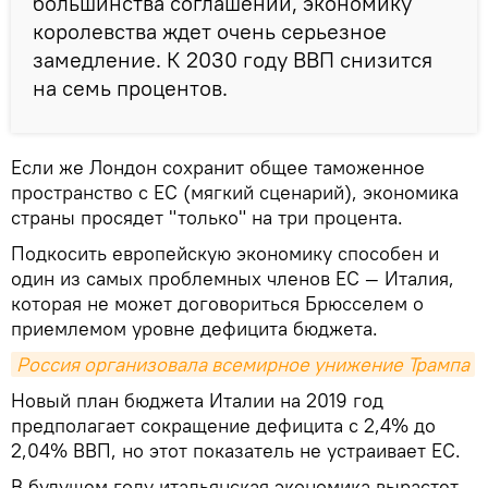
большинства соглашений, экономику
королевства ждет очень серьезное
замедление. К 2030 году ВВП снизится
на семь процентов.
Если же Лондон сохранит общее таможенное
пространство с ЕС (мягкий сценарий), экономика
страны просядет "только" на три процента.
Подкосить европейскую экономику способен и
один из самых проблемных членов ЕС — Италия,
которая не может договориться Брюсселем о
приемлемом уровне дефицита бюджета.
Россия организовала всемирное унижение Трампа
Новый план бюджета Италии на 2019 год
предполагает сокращение дефицита с 2,4% до
2,04% ВВП, но этот показатель не устраивает ЕС.
В будущем году итальянская экономика вырастет