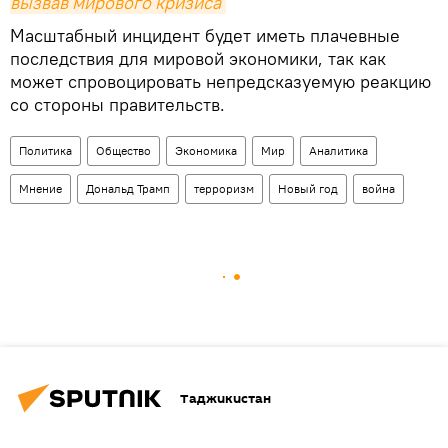
вызвав мирового кризиса
Масштабный инцидент будет иметь плачевные
последствия для мировой экономики, так как
может спровоцировать непредсказуемую реакцию
со стороны правительств.
Политика
Общество
Экономика
Мир
Аналитика
Мнение
Дональд Трамп
терроризм
Новый год
война
Таджикистан