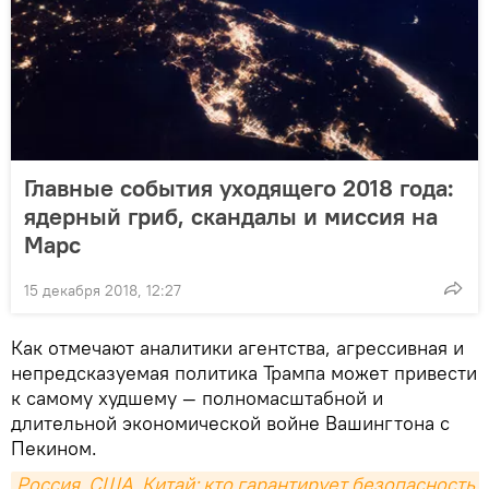
Главные события уходящего 2018 года:
ядерный гриб, скандалы и миссия на
Марс
15 декабря 2018, 12:27
Как отмечают аналитики агентства, агрессивная и
непредсказуемая политика Трампа может привести
к самому худшему — полномасштабной и
длительной экономической войне Вашингтона с
Пекином.
Россия, США, Китай: кто гарантирует безопасность 