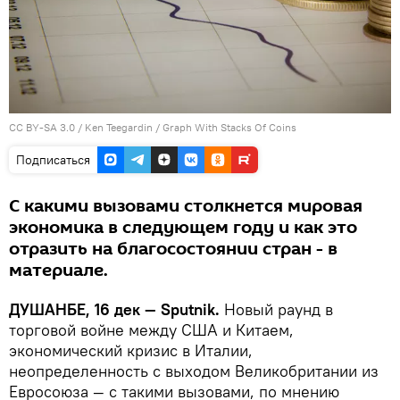
CC BY-SA 3.0
/
Ken Teegardin
/
Graph With Stacks Of Coins
Подписаться
С какими вызовами столкнется мировая
экономика в следующем году и как это
отразить на благосостоянии стран - в
материале.
ДУШАНБЕ, 16 дек — Sputnik.
Новый раунд в
торговой войне между США и Китаем,
экономический кризис в Италии,
неопределенность с выходом Великобритании из
Евросоюза — с такими вызовами, по мнению