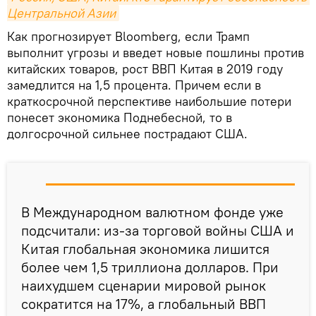
Центральной Азии
Как прогнозирует Bloomberg, если Трамп
выполнит угрозы и введет новые пошлины против
китайских товаров, рост ВВП Китая в 2019 году
замедлится на 1,5 процента. Причем если в
краткосрочной перспективе наибольшие потери
понесет экономика Поднебесной, то в
долгосрочной сильнее пострадают США.
В Международном валютном фонде уже
подсчитали: из-за торговой войны США и
Китая глобальная экономика лишится
более чем 1,5 триллиона долларов. При
наихудшем сценарии мировой рынок
сократится на 17%, а глобальный ВВП