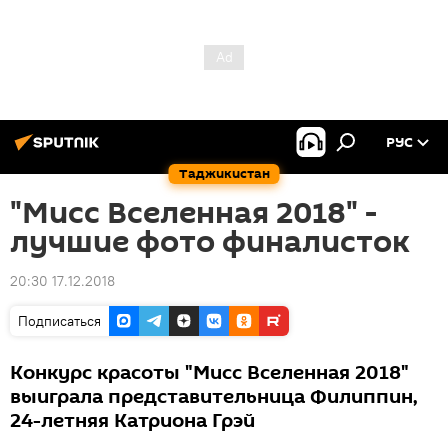
РУС
Таджикистан
"Мисс Вселенная 2018" -
лучшие фото финалисток
20:30 17.12.2018
Подписаться
Конкурс красоты "Мисс Вселенная 2018"
выиграла представительница Филиппин,
24-летняя Катриона Грэй