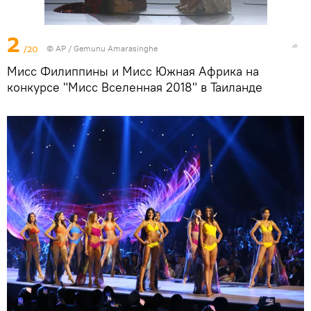
2
/20
© AP / Gemunu Amarasinghe
Мисс Филиппины и Мисс Южная Африка на
конкурсе "Мисс Вселенная 2018" в Таиланде