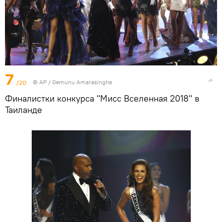
7
/20
© AP / Gemunu Amarasinghe
Финалистки конкурса "Мисс Вселенная 2018" в
Таиланде