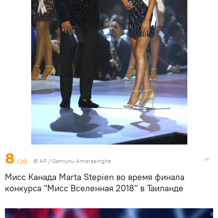
8
/20
© AP / Gemunu Amarasinghe
Мисс Канада Marta Stepien во время финала
конкурса "Мисс Вселенная 2018" в Таиланде