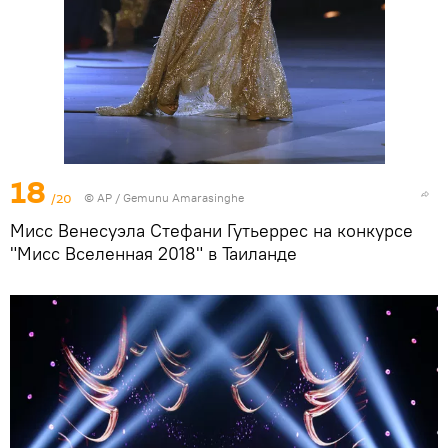
18
/20
© AP / Gemunu Amarasinghe
Мисс Венесуэла Стефани Гутьеррес на конкурсе
"Мисс Вселенная 2018" в Таиланде