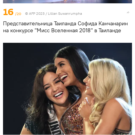
16
/20
© AFP 2023 / Lillian Suwanrumpha
Представительница Таиланда Софида Канчанарин
на конкурсе "Мисс Вселенная 2018" в Таиланде