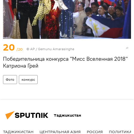
20
/20
© AP / Gemunu Amarasinghe
Победительница конкурса "Мисс Вселенная 2018"
Катриона Грей
Фото
конкурс
Таджикистан
ТАДЖИКИСТАН
ЦЕНТРАЛЬНАЯ АЗИЯ
РОССИЯ
ПОЛИТИКА