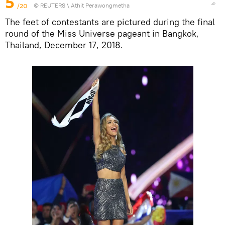
5
/20
©
REUTERS
\ Athit Perawongmetha
The feet of contestants are pictured during the final
round of the Miss Universe pageant in Bangkok,
Thailand, December 17, 2018.