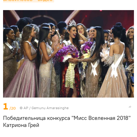
1
/20
© AP / Gemunu Amarasinghe
Победительница конкурса "Мисс Вселенная 2018"
Катриона Грей