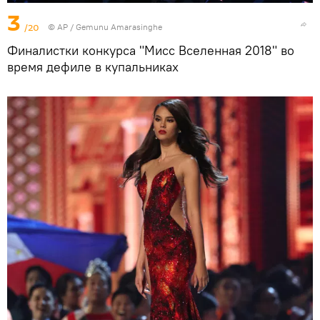
3
/20
© AP / Gemunu Amarasinghe
Финалистки конкурса "Мисс Вселенная 2018" во
время дефиле в купальниках