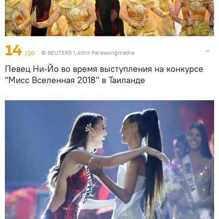
14
/20
©
REUTERS
\ Athit Perawongmetha
Певец Ни-Йо во время выступления на конкурсе
"Мисс Вселенная 2018" в Таиланде