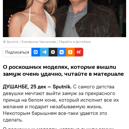
©
Sputnik
/ Екатерина Чеснокова
/
Перейти в фотобанк
Подписаться
О роскошных моделях, которые вышли
замуж очень удачно, читайте в материале
ДУШАНБЕ, 25 дек — Sputnik.
С самого детства
девушки мечтают выйти замуж за прекрасного
принца на белом коне, который исполнит все их
желания и подарит незабываемую жизнь.
Некоторым барышням все-таки удается это
сделать.