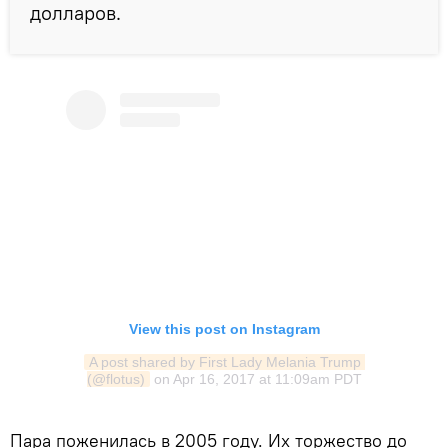
долларов.
View this post on Instagram
A post shared by First Lady Melania Trump 
(@flotus)
on
Apr 16, 2017 at 11:09am PDT
Пара поженилась в 2005 году. Их торжество до