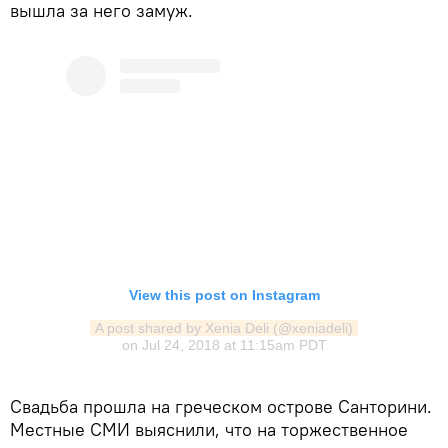
вышла за него замуж.
View this post on Instagram
A post shared by Xenia Deli (@xeniadeli)
on
Jul 24, 2018 at 11:15am PDT
Свадьба прошла на греческом острове Санторини.
Местные СМИ выяснили, что на торжественное