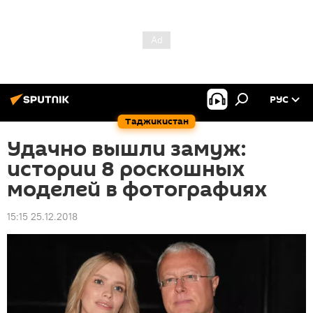
РУС
Таджикистан
Удачно вышли замуж:
истории 8 роскошных
моделей в фотографиях
15:15 25.12.2018