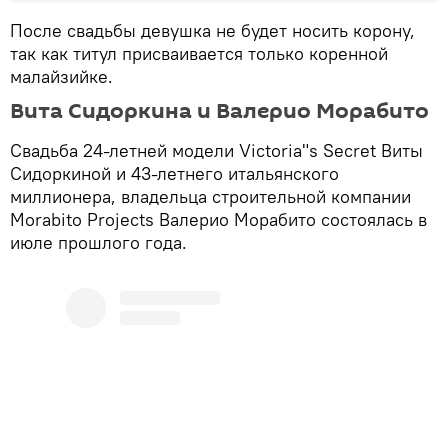
После свадьбы девушка не будет носить корону,
так как титул присваивается только коренной
малайзийке.
Вита Сидоркина и Валерио Морабито
Свадьба 24-летней модели Victoria"s Secret Виты
Сидоркиной и 43-летнего итальянского
миллионера, владельца строительной компании
Morabito Projects Валерио Морабито состоялась в
июле прошлого года.