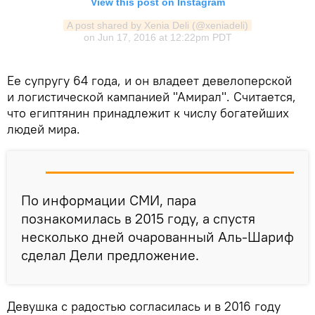
View this post on Instagram
A post shared by Xenia Deli (@xeniadeli)
on
Jun 17, 2016 at 12:22pm PDT
Ее супругу 64 года, и он владеет девелоперской
и логистической кампанией "Амирал". Считается,
что египтянин принадлежит к числу богатейших
людей мира.
По информации СМИ, пара
познакомилась в 2015 году, а спустя
несколько дней очарованный Аль-Шариф
сделал Дели предложение.
Девушка с радостью согласилась и в 2016 году