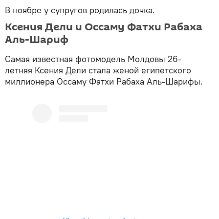
В ноябре у супругов родилась дочка.
Ксения Дели и Оссаму Фатхи Рабаха
Аль-Шариф
Самая известная фотомодель Молдовы 26-
летняя Ксения Дели стала женой египетского
миллионера Оссаму Фатхи Рабаха Аль-Шарифы.