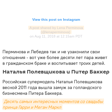
View this post on Instagram
A post shared by Lena Perminova 
(@lenaperminova)
on
Aug 11, 2018 at 12:15am PDT
Перминова и Лебедев так и не узаконили свои
отношения - вот уже более десяти лет пара живет
в гражданском браке и воспитывает троих детей.
Наталья Полевщикова и Питер Баккер
Российская супермодель Наталья Полевщикова
весной 2011 года вышла замуж за голландского
бизнесмена Питера Баккера.
Десять самых интересных моментов со свадьбы 
принца Гарри и Меган Маркл