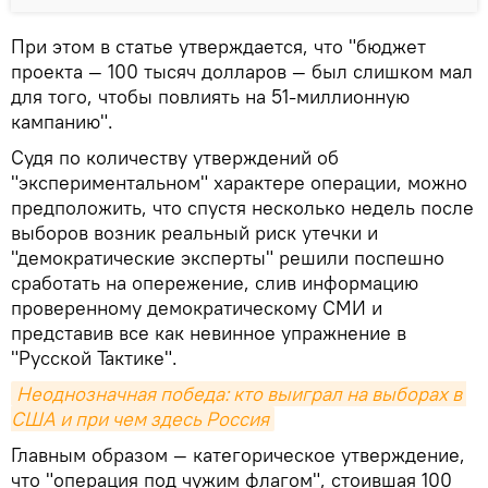
При этом в статье утверждается, что "бюджет
проекта — 100 тысяч долларов — был слишком мал
для того, чтобы повлиять на 51-миллионную
кампанию".
Судя по количеству утверждений об
"экспериментальном" характере операции, можно
предположить, что спустя несколько недель после
выборов возник реальный риск утечки и
"демократические эксперты" решили поспешно
сработать на опережение, слив информацию
проверенному демократическому СМИ и
представив все как невинное упражнение в
"Русской Тактике".
Неоднозначная победа: кто выиграл на выборах в 
США и при чем здесь Россия
Главным образом — категорическое утверждение,
что "операция под чужим флагом", стоившая 100