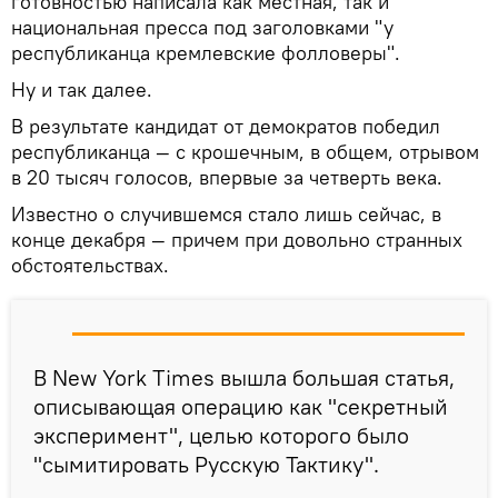
готовностью написала как местная, так и
национальная пресса под заголовками "у
республиканца кремлевские фолловеры".
Ну и так далее.
В результате кандидат от демократов победил
республиканца — с крошечным, в общем, отрывом
в 20 тысяч голосов, впервые за четверть века.
Известно о случившемся стало лишь сейчас, в
конце декабря — причем при довольно странных
обстоятельствах.
В New York Times вышла большая статья,
описывающая операцию как "секретный
эксперимент", целью которого было
"сымитировать Русскую Тактику".