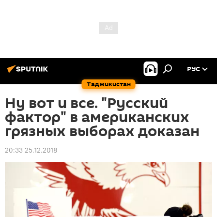
РУС
Таджикистан
Ну вот и все. "Русский
фактор" в американских
грязных выборах доказан
20:33 25.12.2018