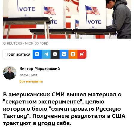
©
REUTERS
\ NICK OXFORD
Подписаться
Виктор Мараховский
колумнист
Все материалы
В американских СМИ вышел материал о
"секретном эксперименте", целью
которого было "сымитировать Русскую
Тактику". Полученные результаты в США
трактуют в угоду себе.