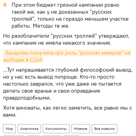
При этом бюджет грязной кампании ровно
такой же, как у не доказанных "русских
троллей", только на гораздо меньшем участке
работы. Методы те же.
Но разоблачители "русских троллей" утверждают,
что кампания не имела никакого значения.
Захарова пошутила про роль "русских хакеров" на 
выборах в США
...Тут напрашивается глубокий философский вывод,
но у нас есть вывод попроще. Кто-то просто
настолько заврался, что уже даже не пытается
делать свое вранье и свои оправдания
правдоподобными.
Хотя виноваты, как легко заметить, все равно мы с
вами.
Мир
Аналитика
Колумнисты
Мнение
Все новости