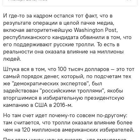
И где-то за кадром остался тот факт, что в
результате операции в целой пачке медиа,
включая авторитетнейшую Washington Post,
республиканского кандидата обвинили в том, что
его поддерживают русские тролли. То есть в
реальности она оказала влияние на миллионы
людей.
Штука вся в том, что 100 тысяч долларов — это тот
самый порядок денег, который, по подсчетам тех
же "демократических экспертов", был
задействован "российскими троллями", якобы
вторгшимися в избирательную президентскую
кампанию в США в 2016-м.
Но там счет идет почему-то совсем по-другому:
там считается, что тролли оказали влияние более
чем на 120 миллионов американских избирателей.
При этом никак нельзя сказать, что вменяемую