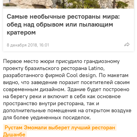
Самые необычные рестораны мира:
обед над обрывом или пылающим
кратером
8 декабря 2018, 16:01
Первое место жюри присудило грандиозному
проекту бразильского ресторана Latino,
разработанного фирмой Cool design. По макетам
видно, что заведение поразит посетителей своим
современным дизайном. Здание будет построено
на берегу реки и включит в себя как основное
пространство внутри ресторана, так и
дополнительные помещения на открытом воздухе
для более уединенных посиделок.
Рустам Эмомали выберет лучший ресторан 
Душанбе