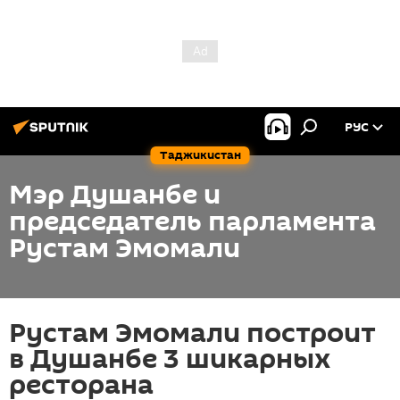
РУС
Таджикистан
Мэр Душанбе и
председатель парламента
Рустам Эмомали
Рустам Эмомали построит
в Душанбе 3 шикарных
ресторана