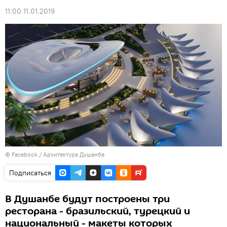
11:00 11.01.2019
©
Facebook / Архитектура Душанбе
Подписаться
В Душанбе будут построены три
ресторана - бразильский, турецкий и
национальный - макеты которых