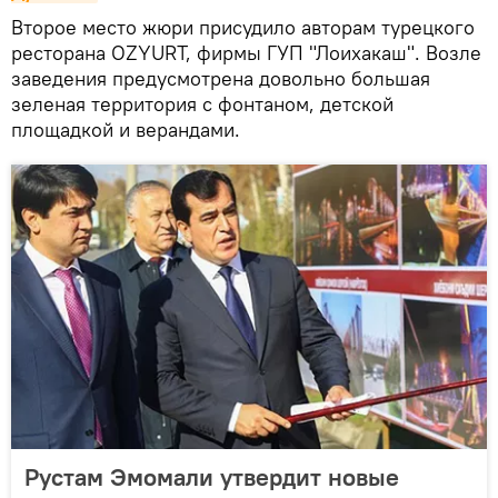
Второе место жюри присудило авторам турецкого
ресторана OZYURT, фирмы ГУП "Лоихакаш". Возле
заведения предусмотрена довольно большая
зеленая территория с фонтаном, детской
площадкой и верандами.
Рустам Эмомали утвердит новые