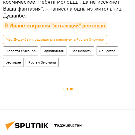
космическое. Ребята молодцы, да не иссякнет
Ваша фантазия", - написала одна из жительниц
Душанбе.
В Иране открылся "летающий" ресторан
Мэр Душанбе и председатель парламента Рустам Эмомали
Новости Душанбе
Таджикистан
Все новости
Общество
ресторан
Рустам Эмомали
Таджикистан