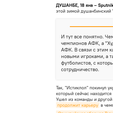
ДУШАНБЕ, 18 янв – Sputnik
этой зимой душанбинский "
И тут все понятно. Че
чемпионов АФК, а "Ху
АФК. В связи с этим 
новыми игроками, а т
футболистов, с котор
сотрудничество.
Так, "Истиклол" покинул у
который сейчас находится 
Ушел из команды и другой
продолжит карьеру
в чем