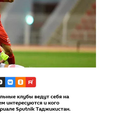
льные клубы ведут себя на
ем интересуются и кого
риале Sputnik Таджикистан.