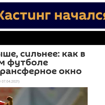
ше, сильнее: как в
м футболе
трансферное окно
0 07.04.2021
)