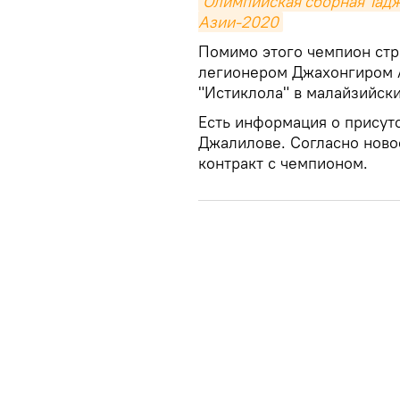
Олимпийская сборная Тадж
Азии-2020
Помимо этого чемпион стр
легионером Джахонгиром 
"Истиклола" в малайзийски
Есть информация о присут
Джалилове. Согласно ново
контракт с чемпионом.