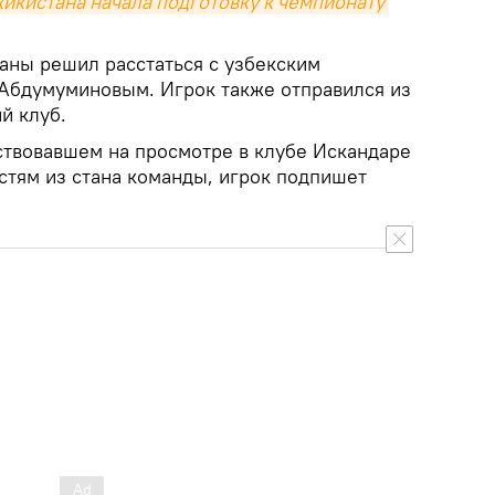
икистана начала подготовку к чемпионату 
аны решил расстаться с узбекским
Абдумуминовым. Игрок также отправился из
й клуб.
ствовавшем на просмотре в клубе Искандаре
стям из стана команды, игрок подпишет