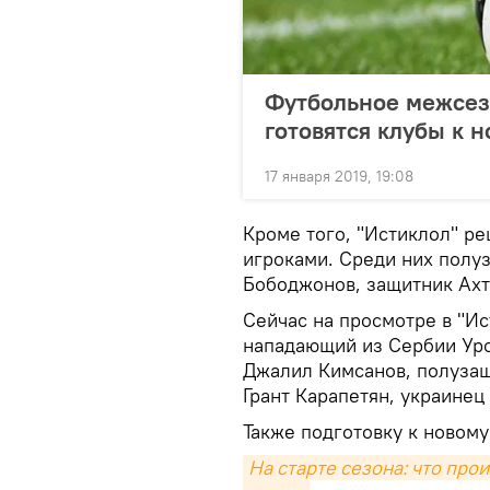
Футбольное межсезо
готовятся клубы к 
17 января 2019, 19:08
Кроме того, "Истиклол" р
игроками. Среди них полу
Бободжонов, защитник Ахт
Сейчас на просмотре в "Ис
нападающий из Сербии Уро
Джалил Кимсанов, полузащ
Грант Карапетян, украинец
Также подготовку к новому
На старте сезона: что про