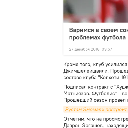
Варимся в своем со
проблемах футбола 
27 декабря 2018, 09:57
Кроме того, клуб усилилс
Джимшелеишвили. Прошед
составе клуба "Колхети-191
Подписал контракт с "Худж
Матниязов. Футболист - во
Прошедший сезон провел в 
Рустам Эмомали построит 
Отметим, что на просмотре
Даврон Эргашев, находящи