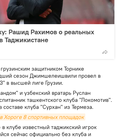
ку: Рашид Рахимов о реальных
в Таджикистане
я грузинским защитником Торнике
ший сезон Джимшелеишвили провел в
3" в высшей лиге Грузии.
андом" и узбекский вратарь Руслан
спитанник ташкентского клуба "Локомотив".
составе клуба "Сурхан" из Термеза.
в Хороге 8 спортивных площадок
 в клубе известный таджикский игрок
йся сейчас официально без клуба и