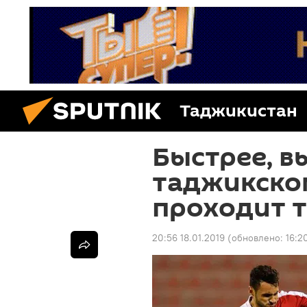
Таджикистан
Быстрее, вы
таджикско
проходит 
20:56 18.01.2019
(обновлено:
16:2