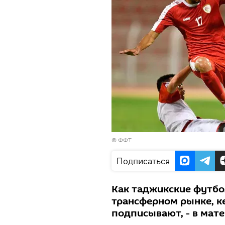
©
ФФТ
Подписаться
Как таджикские футбо
трансферном рынке, к
подписывают, - в мате