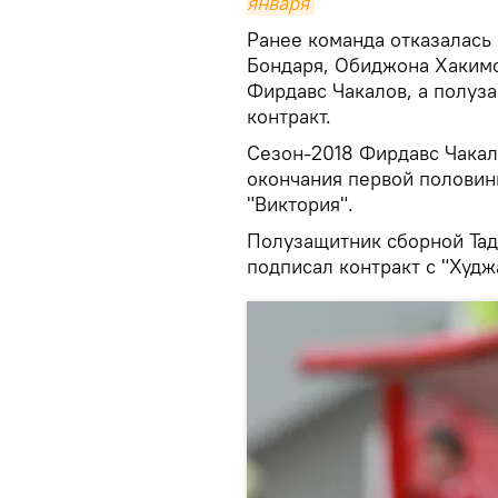
января
Ранее команда отказалась 
Бондаря, Обиджона Хакимо
Фирдавс Чакалов, а полуз
контракт.
Сезон-2018 Фирдавс Чакало
окончания первой половин
"Виктория".
Полузащитник сборной Та
подписал контракт с "Худж