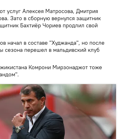
от услуг Алексея Матросова, Дмитрия
ва. Зато в сборную вернулся защитник
ащитник Бахтиёр Чориев продлил свой
в начал в составе "Худжанда", но после
ы сезона перешел в мальдивский клуб
джикистана Комрони Мирзонаджот тоже
андом".