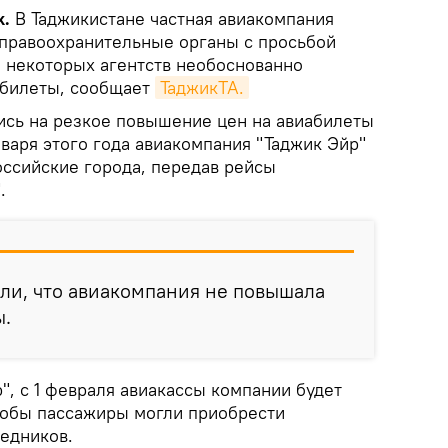
k.
В Таджикистане частная авиакомпания
 правоохранительные органы с просьбой
 некоторых агентств необоснованно
билеты, сообщает
ТаджикТА.
сь на резкое повышение цен на авиабилеты
января этого года авиакомпания "Таджик Эйр"
оссийские города, передав рейсы
.
ли, что авиакомпания не повышала
ы.
", с 1 февраля авиакассы компании будет
чтобы пассажиры могли приобрести
редников.