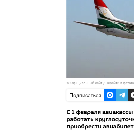
©
Официальный сайт
/
Перейти в фотоб
Подписаться
С 1 февраля авиакассы
работать круглосуточ
приобрести авиабилет