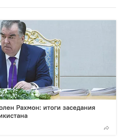
олен Рахмон: итоги заседания
икистана