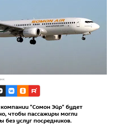
анк
 компании "Сомон Эйр" будет
но, чтобы пассажиры могли
ы без услуг посредников.