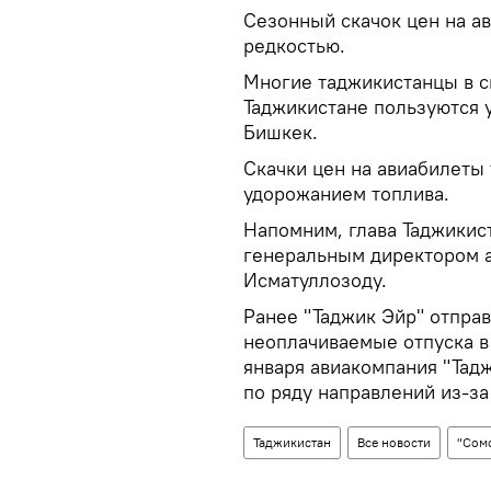
Сезонный скачок цен на ав
редкостью.
Многие таджикистанцы в с
Таджикистане пользуются 
Бишкек.
Скачки цен на авиабилеты
удорожанием топлива.
Напомним, глава Таджики
генеральным директором 
Исматуллозоду.
Ранее "Таджик Эйр" отправ
неоплачиваемые отпуска в
января авиакомпания "Тад
по ряду направлений из-за
Таджикистан
Все новости
"Сом