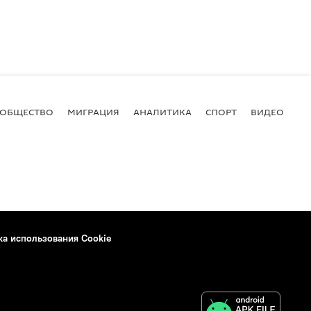
ОБЩЕСТВО
МИГРАЦИЯ
АНАЛИТИКА
СПОРТ
ВИДЕО
И
ка использования Cookie