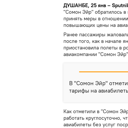
ДУШАНБЕ, 25 янв – Sputni
"Сомон Эйр" обратилось в
принять меры в отношении
повышающих цены на авиа
Ранее пассажиры жаловали
после того, как в начале 
приостановила полеты в р
авиакомпании "Сомон Эйр"
В "Сомон Эйр" отмети
тарифы на авиабилет
Как отметили в "Сомон Эйр
работать круглосуточно, 
авиабилеты без услуг пос