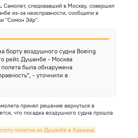
k.
Самолет, следовавший в Москву, совершил
анбе из-за неисправности, сообщили в
и "Сомон Эйр".
на борту воздушного судна Boeing
о рейс Душанбе - Москва
 полета была обнаружена
равность", - уточнили в
амолета принял решение вернуться в
ется, что посадка воздушного судна прошла
стоту полетов из Душанбе в Худжанд