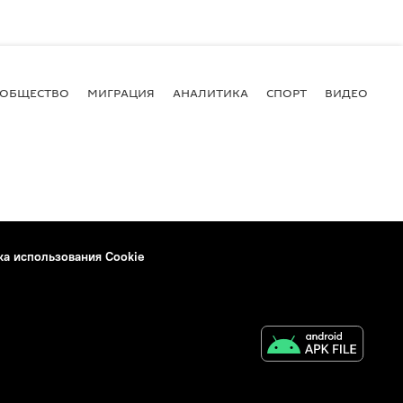
ОБЩЕСТВО
МИГРАЦИЯ
АНАЛИТИКА
СПОРТ
ВИДЕО
И
ка использования Cookie