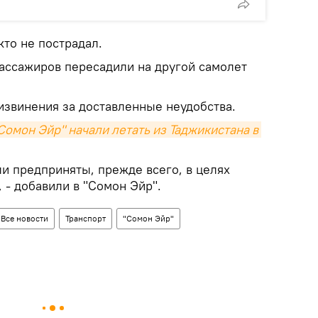
кто не пострадал.
ассажиров пересадили на другой самолет
извинения за доставленные неудобства.
омон Эйр" начали летать из Таджикистана в 
и предприняты, прежде всего, в целях
 - добавили в "Сомон Эйр".
Все новости
Транспорт
"Сомон Эйр"