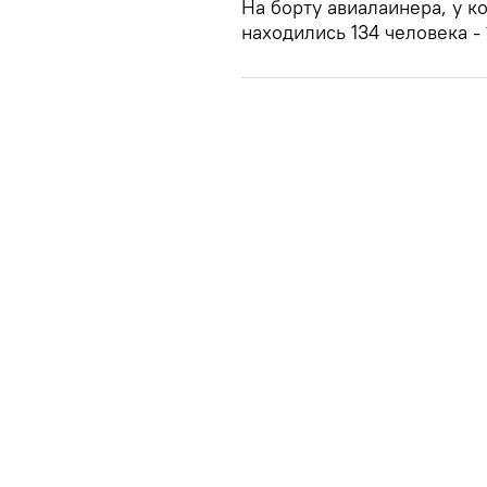
На борту авиалаинера, у к
находились 134 человека -