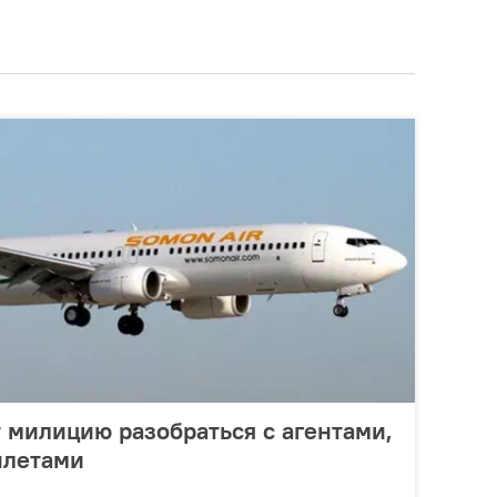
 милицию разобраться с агентами,
илетами