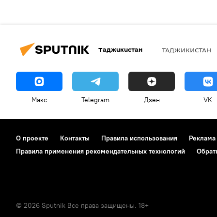
Таджикистан
ТАДЖИКИСТАН
Макс
Telegram
Дзен
VK
О проекте
Контакты
Правила использования
Реклама
Правила применения рекомендательных технологий
Обрат
© 2026 Sputnik Все права защищены. 18+