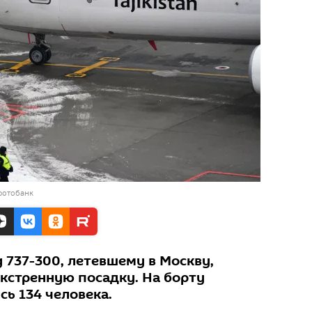
фотобанк
 737-300, летевшему в Москву,
кстренную посадку. На борту
ь 134 человека.