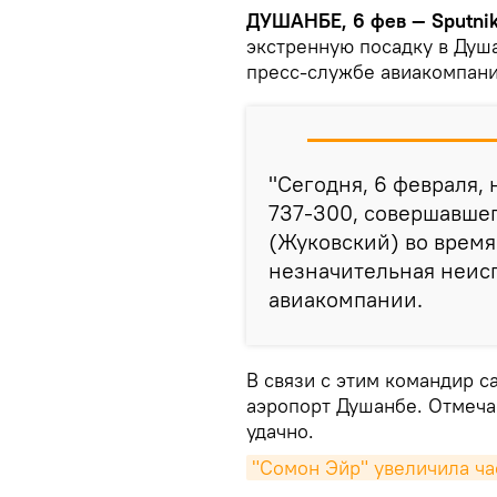
ДУШАНБЕ, 6 фев — Sputni
экстренную посадку в Душ
пресс-службе авиакомпани
"Сегодня, 6 февраля, 
737-300, совершавшег
(Жуковский) во время
незначительная неисп
авиакомпании.
В связи с этим командир с
аэропорт Душанбе. Отмеча
удачно.
"Сомон Эйр" увеличила ча