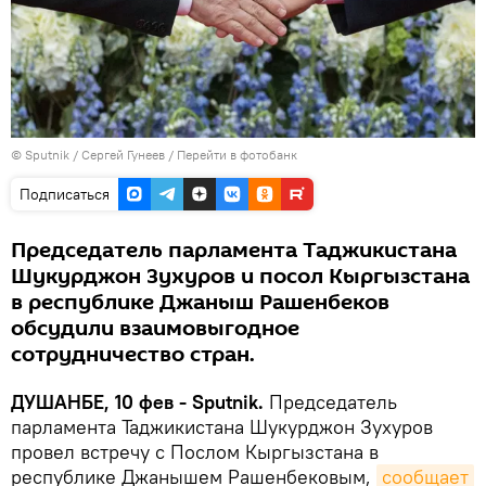
©
Sputnik
/ Сергей Гунеев
/
Перейти в фотобанк
Подписаться
Председатель парламента Таджикистана
Шукурджон Зухуров и посол Кыргызстана
в республике Джаныш Рашенбеков
обсудили взаимовыгодное
сотрудничество стран.
ДУШАНБЕ, 10 фев - Sputnik.
Председатель
парламента Таджикистана Шукурджон Зухуров
провел встречу с Послом Кыргызстана в
республике Джанышем Рашенбековым,
сообщает