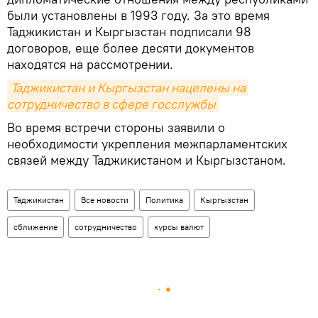
были установлены в 1993 году. За это время
Таджикистан и Кыргызстан подписали 98
договоров, еще более десяти документов
находятся на рассмотрении.
Таджикистан и Кыргызстан нацелены на 
сотрудничество в сфере госслужбы
Во время встречи стороны заявили о
необходимости укрепления межпарламентских
связей между Таджикистаном и Кыргызстаном.
Таджикистан
Все новости
Политика
Кыргызстан
сближение
сотрудничество
курсы валют