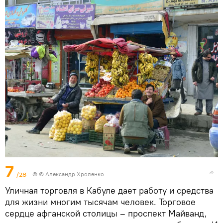
7
/28
© © Александр Хроленко
Уличная торговля в Кабуле дает работу и средства
для жизни многим тысячам человек. Торговое
сердце афганской столицы – проспект Майванд,