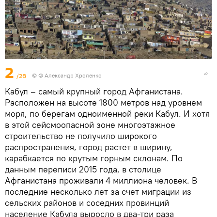
2
/28
© © Александр Хроленко
Кабул – самый крупный город Афганистана.
Расположен на высоте 1800 метров над уровнем
моря, по берегам одноименной реки Кабул. И хотя
в этой сейсмоопасной зоне многоэтажное
строительство не получило широкого
распространения, город растет в ширину,
карабкается по крутым горным склонам. По
данным переписи 2015 года, в столице
Афганистана проживали 4 миллиона человек. В
последние несколько лет за счет миграции из
сельских районов и соседних провинций
население Кабула выросло в два-три раза