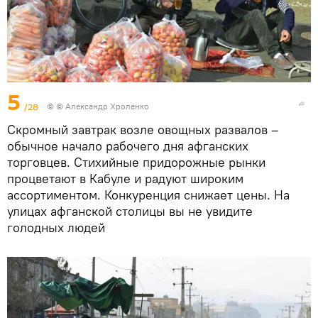
5
/28
© © Александр Хроленко
Скромный завтрак возле овощных развалов –
обычное начало рабочего дня афганских
торговцев. Стихийные придорожные рынки
процветают в Кабуле и радуют широким
ассортиментом. Конкуренция снижает цены. На
улицах афганской столицы вы не увидите
голодных людей