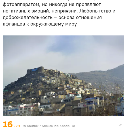
фотоаппаратом, но никогда не проявляют
негативных эмоций, неприязни. Любопытство и
доброжелательность – основа отношения
афганцев к окружающему миру
16
/28
©
Sputnik
/ Александр Хроленко