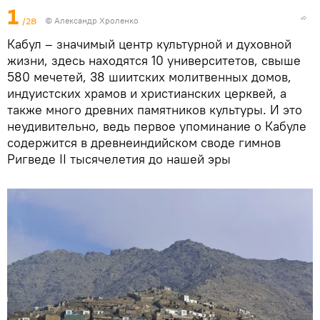
1
/28
© Александр Хроленко
Кабул – значимый центр культурной и духовной
жизни, здесь находятся 10 университетов, свыше
580 мечетей, 38 шиитских молитвенных домов,
индуистских храмов и христианских церквей, а
также много древних памятников культуры. И это
неудивительно, ведь первое упоминание о Кабуле
содержится в древнеиндийском своде гимнов
Ригведе II тысячелетия до нашей эры