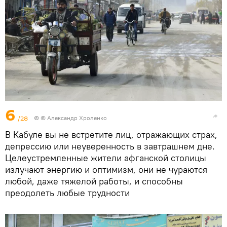
6
/28
© © Александр Хроленко
В Кабуле вы не встретите лиц, отражающих страх,
депрессию или неуверенность в завтрашнем дне.
Целеустремленные жители афганской столицы
излучают энергию и оптимизм, они не чураются
любой, даже тяжелой работы, и способны
преодолеть любые трудности