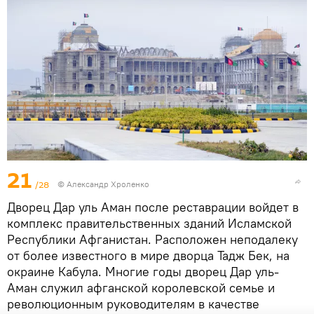
21
/28
© Александр Хроленко
Дворец Дар уль Аман после реставрации войдет в
комплекс правительственных зданий Исламской
Республики Афганистан. Расположен неподалеку
от более известного в мире дворца Тадж Бек, на
окраине Кабула. Многие годы дворец Дар уль-
Аман служил афганской королевской семье и
революционным руководителям в качестве