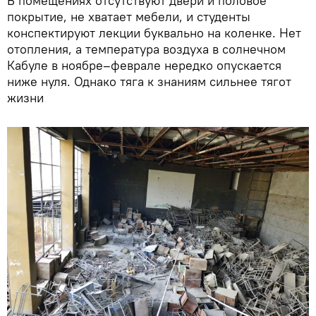
В помещениях отсутствуют двери и половое
покрытие, не хватает мебели, и студенты
конспектируют лекции буквально на коленке. Нет
отопления, а температура воздуха в солнечном
Кабуле в ноябре–феврале нередко опускается
ниже нуля. Однако тяга к знаниям сильнее тягот
жизни