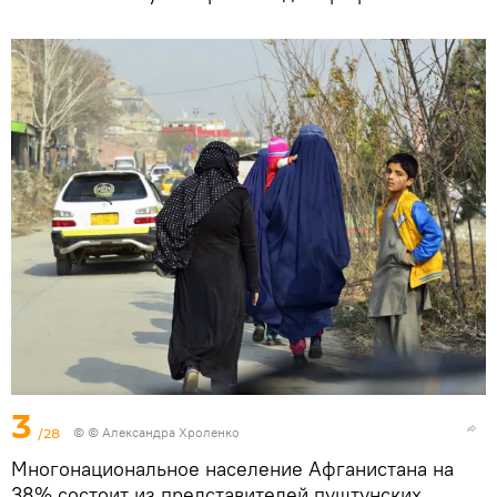
3
/28
© © Александра Хроленко
Многонациональное население Афганистана на
38% состоит из представителей пуштунских