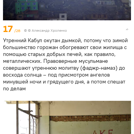
17
/28
© © Александр Хроленко
Утренний Кабул окутан дымкой, потому что зимой
большинство горожан обогревают свои жилища с
помощью старых добрых печей, как правило,
металлических. Правоверные мусульмане
совершают утреннюю молитву (фаджр-намаз) до
восхода солнца – под присмотром ангелов
минувшей ночи и грядущего дня, а потом спешат
по делам