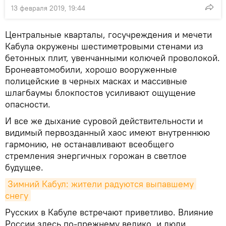
13 февраля 2019, 19:44
Центральные кварталы, госучреждения и мечети
Кабула окружены шестиметровыми стенами из
бетонных плит, увенчанными колючей проволокой.
Бронеавтомобили, хорошо вооруженные
полицейские в черных масках и массивные
шлагбаумы блокпостов усиливают ощущение
опасности.
И все же дыхание суровой действительности и
видимый первозданный хаос имеют внутреннюю
гармонию, не останавливают всеобщего
стремления энергичных горожан в светлое
будущее.
Зимний Кабул: жители радуются выпавшему 
снегу
Русских в Кабуле встречают приветливо. Влияние
России здесь по-прежнему велико, и люди