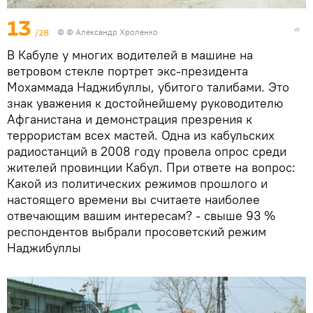
13
/28
© © Александр Хроленко
В Кабуле у многих водителей в машине на
ветровом стекле портрет экс-президента
Мохаммада Наджибуллы, убитого талибами. Это
знак уважения к достойнейшему руководителю
Афганистана и демонстрация презрения к
террористам всех мастей. Одна из кабульских
радиостанций в 2008 году провела опрос среди
жителей провинции Кабул. При ответе на вопрос:
Какой из политических режимов прошлого и
настоящего времени вы считаете наиболее
отвечающим вашим интересам? - свыше 93 %
респондентов выбрали просоветский режим
Наджибуллы