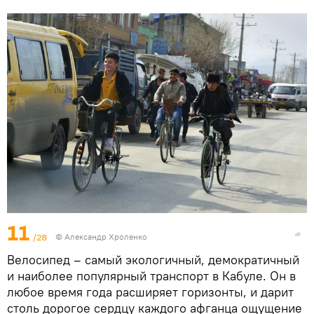
11
/28
© Александр Хроленко
Велосипед – самый экологичный, демократичный
и наиболее популярный транспорт в Кабуле. Он в
любое время года расширяет горизонты, и дарит
столь дорогое сердцу каждого афганца ощущение