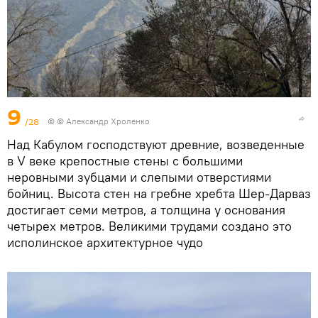
9
/28
© © Александр Хроленко
Над Кабулом господствуют древние, возведенные
в V веке крепостные стены с большими
неровными зубцами и слепыми отверстиями
бойниц. Высота стен на гребне хребта Шер-Дарваз
достигает семи метров, а толщина у основания
четырех метров. Великими трудами создано это
исполинское архитектурное чудо