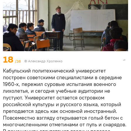
18
/28
© Александр Хроленко
Кабульский политехнический университет
построен советскими специалистами в середине
1960-х, пережил суровые испытания военного
лихолетья, и сегодня учебные аудитории не
пустуют. Университет остается островком
российской культуры и русского языка, который
преподается здесь как основной иностранный.
Повсеместно взгляду открывается голый бетон с
многочисленными отметинами от пуль и снарядов.