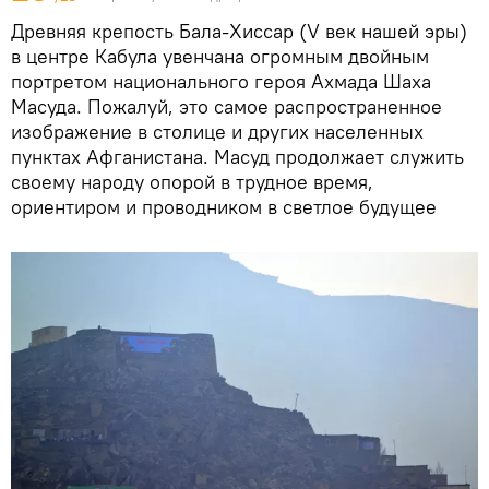
Древняя крепость Бала-Хиссар (V век нашей эры)
в центре Кабула увенчана огромным двойным
портретом национального героя Ахмада Шаха
Масуда. Пожалуй, это самое распространенное
изображение в столице и других населенных
пунктах Афганистана. Масуд продолжает служить
своему народу опорой в трудное время,
ориентиром и проводником в светлое будущее