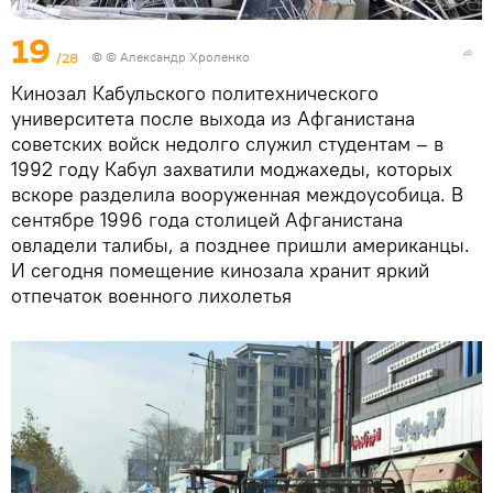
19
/28
© © Александр Хроленко
Кинозал Кабульского политехнического
университета после выхода из Афганистана
советских войск недолго служил студентам – в
1992 году Кабул захватили моджахеды, которых
вскоре разделила вооруженная междоусобица. В
сентябре 1996 года столицей Афганистана
овладели талибы, а позднее пришли американцы.
И сегодня помещение кинозала хранит яркий
отпечаток военного лихолетья