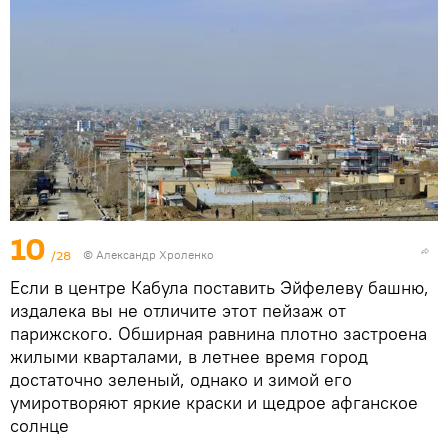
10
/28
© Александр Хроленко
Если в центре Кабула поставить Эйфелеву башню,
издалека вы не отличите этот пейзаж от
парижского. Обширная равнина плотно застроена
жилыми кварталами, в летнее время город
достаточно зеленый, однако и зимой его
умиротворяют яркие краски и щедрое афганское
солнце