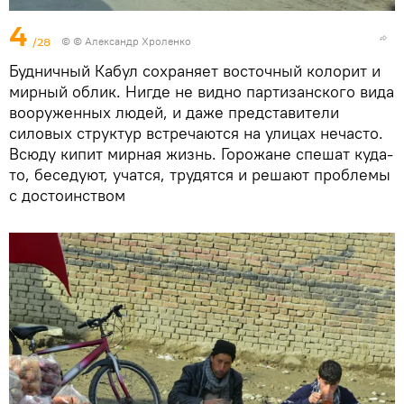
4
/28
© © Александр Хроленко
Будничный Кабул сохраняет восточный колорит и
мирный облик. Нигде не видно партизанского вида
вооруженных людей, и даже представители
силовых структур встречаются на улицах нечасто.
Всюду кипит мирная жизнь. Горожане спешат куда-
то, беседуют, учатся, трудятся и решают проблемы
с достоинством