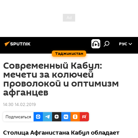
РУС
Таджикистан
Современный Кабул:
мечети за колючей
проволокой и оптимизм
афганцев
14:30 14.02.2019
Подписаться
Столица Афганистана Кабул обладает