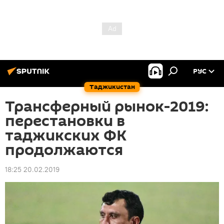
РУС
Таджикистан
Трансферный рынок-2019:
перестановки в
таджикских ФК
продолжаются
18:25 20.02.2019