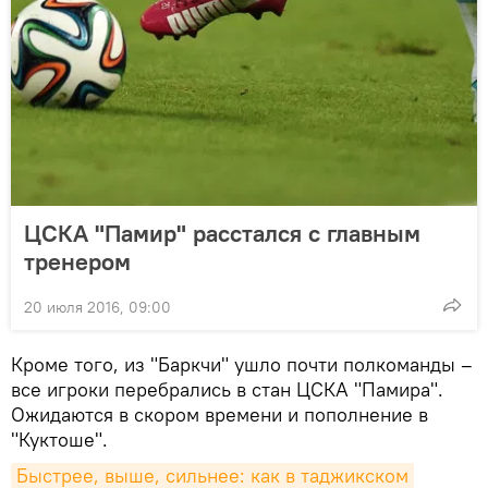
ЦСКА "Памир" расстался с главным
тренером
20 июля 2016, 09:00
Кроме того, из "Баркчи" ушло почти полкоманды –
все игроки перебрались в стан ЦСКА "Памира".
Ожидаются в скором времени и пополнение в
"Куктоше".
Быстрее, выше, сильнее: как в таджикском 