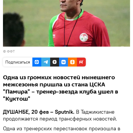
©
ФФТ
Подписаться
Одна из громких новостей нынешнего
межсезонья пришла из стана ЦСКА
"Памира" – тренер-звезда клуба ушел в
"Куктош"
ДУШАНБЕ, 20 фев – Sputnik.
В Таджикистане
продолжается период трансферных новостей.
Одна из тренерских перестановок произошла в