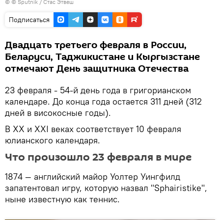
© © Sputnik / Стас Этвеш
Подписаться
Двадцать третьего февраля в России,
Беларуси, Таджикистане и Кыргызстане
отмечают День защитника Отечества
23 февраля - 54-й день года в григорианском
календаре. До конца года остается 311 дней (312
дней в високосные годы).
В XX и XXI веках соответствует 10 февраля
юлианского календаря.
Что произошло 23 февраля в мире
1874 — английский майор Уолтер Уингфилд
запатентовал игру, которую назвал "Sphairistike",
ныне известную как теннис.