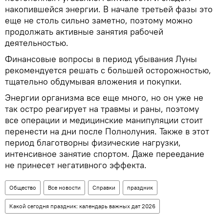
накопившейся энергии. В начале третьей фазы это
еще не столь сильно заметно, поэтому можно
продолжать активные занятия рабочей
деятельностью.
Финансовые вопросы в период убывания Луны
рекомендуется решать с большей осторожностью,
тщательно обдумывая вложения и покупки.
Энергии организма все еще много, но он уже не
так остро реагирует на травмы и раны, поэтому
все операции и медицинские манипуляции стоит
перенести на дни после Полнолуния. Также в этот
период благотворны физические нагрузки,
интенсивное занятие спортом. Даже переедание
не принесет негативного эффекта.
Общество
Все новости
Справки
праздник
Какой сегодня праздник: календарь важных дат 2026