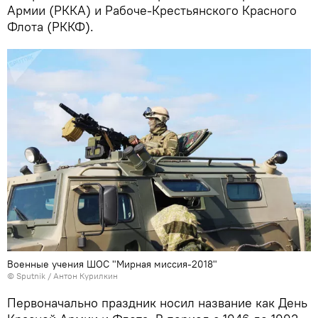
Армии (РККА) и Рабоче-Крестьянского Красного
Флота (РККФ).
Военные учения ШОС "Мирная миссия-2018"
©
Sputnik
/ Антон Курилкин
Первоначально праздник носил название как День