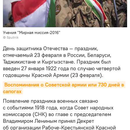
Учения "Мирная миссия-2016"
© Sputnik
День защитника Отечества — праздник,
отмечаемый 23 февраля в России, Беларуси,
Таджикистане и Кыргызстане. Праздник был
введен 27 января 1922 года по случаю четвертой
годовщины Красной Армии (23 февраля).
Воспоминания о Советской армии или 730 дней в 
сапогах
Появление праздника военных связано
с событиями 1918 года, когда Совет народных
комиссаров (СНК) во главе с председателем
Владимиром Лениным принял Декрет
об организации Рабоче-Крестьянской Красной