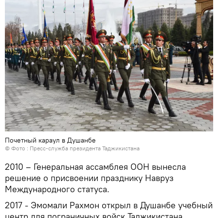
Почетный караул в Душанбе
© Фото : Пресс-служба президента Таджикистана
2010 – Генеральная ассамблея ООН вынесла
решение о присвоении празднику Навруз
Международного статуса.
2017 - Эмомали Рахмон открыл в Душанбе учебный
центр для пограничных войск Таджикистана.