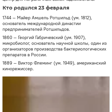
Кто родился 23 февраля
1744 — Майер Амшель Ротшильд (ум. 1812),
основатель международной династии
предпринимателей Ротшильдов.
1860 — Георгий Габричевский (ум. 1907),
микробиолог, основатель научной школы, один из
организаторов производства бактериологических
препаратов в России.
1889 — Виктор Флеминг (ум. 1949), американский
кинорежиссер.