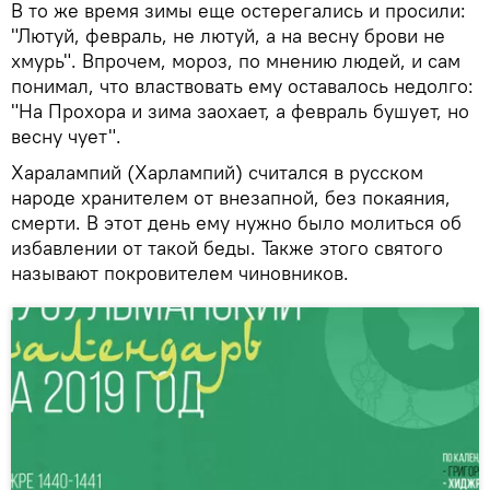
В то же время зимы еще остерегались и просили:
"Лютуй, февраль, не лютуй, а на весну брови не
хмурь". Впрочем, мороз, по мнению людей, и сам
понимал, что властвовать ему оставалось недолго:
"На Прохора и зима заохает, а февраль бушует, но
весну чует".
Харалампий (Харлампий) считался в русском
народе хранителем от внезапной, без покаяния,
смерти. В этот день ему нужно было молиться об
избавлении от такой беды. Также этого святого
называют покровителем чиновников.