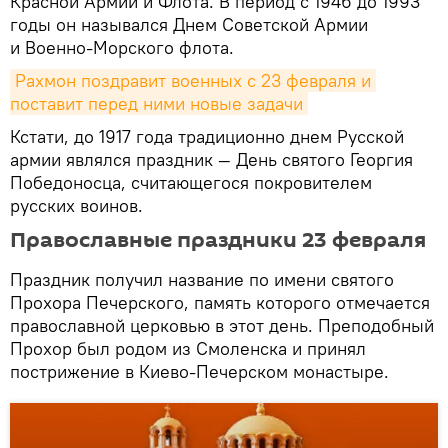
Красной Армии и Флота. В период с 1946 до 1993
годы он назывался Днем Советской Армии
и Военно-Морского флота.
Рахмон поздравит военных с 23 февраля и 
поставит перед ними новые задачи
Кстати, до 1917 года традиционно днем Русской
армии являлся праздник — День святого Георгия
Победоносца, считающегося покровителем
русских воинов.
Православные праздники 23 февраля
Праздник получил название по имени святого
Прохора Печерского, память которого отмечается
православной церковью в этот день. Преподобный
Прохор был родом из Смоленска и принял
пострижение в Киево-Печерском монастыре.